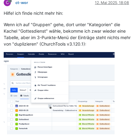
C
ct-wor
12. Mai 2025, 18:08
Hilfe! ich finde nicht mehr hin:
Wenn ich auf "Gruppen" gehe, dort unter "Kategorien" die
Kachel "Gottesdienst" wähle, bekomme ich zwar wieder eine
Tabelle, aber im 3-Punkte-Menü der Einträge steht nichts mehr
von "duplizieren" (ChurchTools v3.120.1):