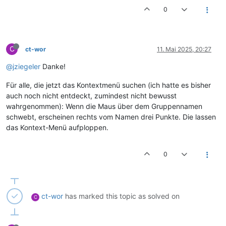
0
C
ct-wor
11. Mai 2025, 20:27
@jziegeler
Danke!
Für alle, die jetzt das Kontextmenü suchen (ich hatte es bisher
auch noch nicht entdeckt, zumindest nicht bewusst
wahrgenommen): Wenn die Maus über dem Gruppennamen
schwebt, erscheinen rechts vom Namen drei Punkte. Die lassen
das Kontext-Menü aufploppen.
0
ct-wor
has marked this topic as solved on
C