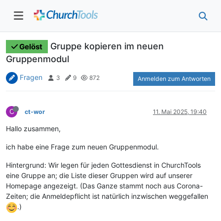
Gruppe kopieren im neuen
Gelöst
Gruppenmodul
Fragen
3
9
872
Anmelden zum Antworten
C
ct-wor
11. Mai 2025, 19:40
Hallo zusammen,
ich habe eine Frage zum neuen Gruppenmodul.
Hintergrund: Wir legen für jeden Gottesdienst in ChurchTools
eine Gruppe an; die Liste dieser Gruppen wird auf unserer
Homepage angezeigt. (Das Ganze stammt noch aus Corona-
Zeiten; die Anmeldepflicht ist natürlich inzwischen weggefallen
.)