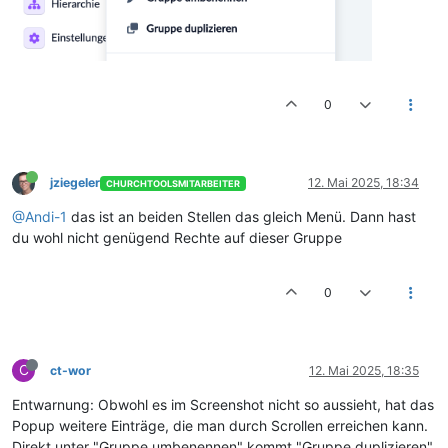
0
jziegeler
12. Mai 2025, 18:34
CHURCHTOOLSMITARBEITER
@Andi-1
das ist an beiden Stellen das gleich Menü. Dann hast
du wohl nicht genügend Rechte auf dieser Gruppe
0
C
ct-wor
12. Mai 2025, 18:35
Entwarnung: Obwohl es im Screenshot nicht so aussieht, hat das
Popup weitere Einträge, die man durch Scrollen erreichen kann.
Direkt unter "Gruppe umbenennen" kommt "Gruppe duplizieren".