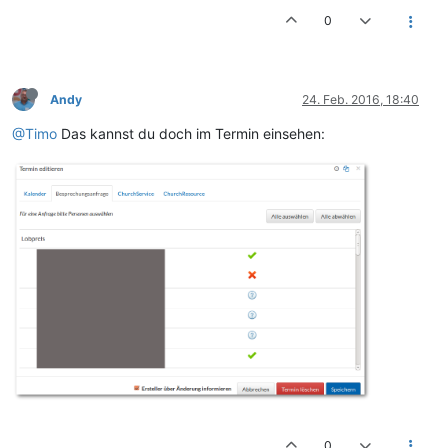
0
Andy
24. Feb. 2016, 18:40
@Timo
Das kannst du doch im Termin einsehen:
0