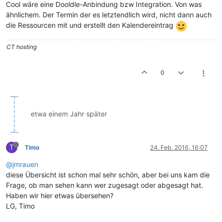
Cool wäre eine Dooldle-Anbindung bzw Integration. Von was
ähnlichem. Der Termin der es letztendlich wird, nicht dann auch
die Ressourcen mit und erstellt den Kalendereintrag
CT hosting
0
etwa einem Jahr später
T
Timo
24. Feb. 2016, 16:07
@jmrauen
diese Übersicht ist schon mal sehr schön, aber bei uns kam die
Frage, ob man sehen kann wer zugesagt oder abgesagt hat.
Haben wir hier etwas übersehen?
LG, Timo