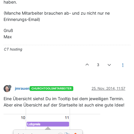
haben.
(Manche Mitarbeiter brauchen ab- und zu nicht nur ne
Erinnerungs-Email)
Gruß
Max
CT hosting
3
jmrauen
25. Nov. 2014, 11:57
CHURCHTOOLSMITARBEITER
Eine Übersicht siehst Du im Tooltip bei dem jeweiligen Termin.
Aber eine Übersicht auf der Startseite ist auch eine gute Idee!