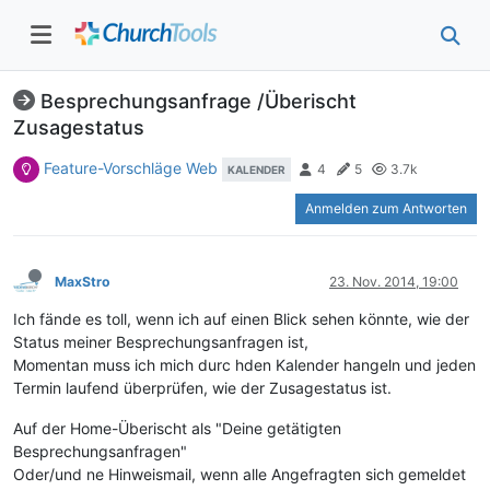
Besprechungsanfrage /Überischt
Zusagestatus
Feature-Vorschläge Web
4
5
3.7k
KALENDER
Anmelden zum Antworten
MaxStro
23. Nov. 2014, 19:00
Ich fände es toll, wenn ich auf einen Blick sehen könnte, wie der
Status meiner Besprechungsanfragen ist,
Momentan muss ich mich durc hden Kalender hangeln und jeden
Termin laufend überprüfen, wie der Zusagestatus ist.
Auf der Home-Überischt als "Deine getätigten
Besprechungsanfragen"
Oder/und ne Hinweismail, wenn alle Angefragten sich gemeldet