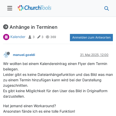
Anhänge in Terminen
Kalender
3
3
369
Anmelden zum Antworten
manuel.goeldi
31. Mai 2025, 12:00
Wir wollten bei einem Kalendereintrag einen Flyer dem Termin
beilegen.
Leider gibt es keine Dateianhängefunktion und das Bild was man
zu einem Termin hinzufügen kann wird bei der Darstellung
zugeschnitten.
Es gibt keine Möglichkeit für den User das Bild in Originalform
darzustellen.
Hat jemand einen Workaround?
Ansonsten fände ich es eine tolle Funktion!