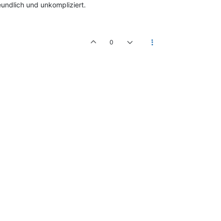
eundlich und unkompliziert.
0