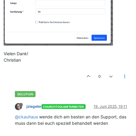
Vielen Dank!
Christian
0
jziegeler
19. Juni 2025, 19:11
CHURCHTOOLSMITARBEITER
@ckauhaus
wende dich am besten an den Support, das
muss dann bei euch speziell behandelt werden