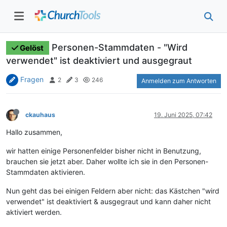
Personen-Stammdaten - "Wird
Gelöst
verwendet" ist deaktiviert und ausgegraut
Fragen
2
3
246
Anmelden zum Antworten
ckauhaus
19. Juni 2025, 07:42
Hallo zusammen,
wir hatten einige Personenfelder bisher nicht in Benutzung,
brauchen sie jetzt aber. Daher wollte ich sie in den Personen-
Stammdaten aktivieren.
Nun geht das bei einigen Feldern aber nicht: das Kästchen "wird
verwendet" ist deaktiviert & ausgegraut und kann daher nicht
aktiviert werden.