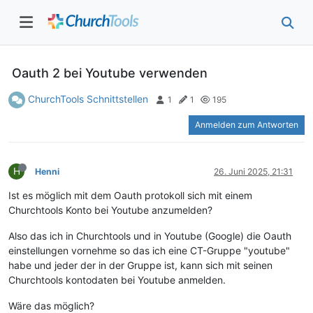
Oauth 2 bei Youtube verwenden
ChurchTools Schnittstellen
1
1
195
Anmelden zum Antworten
H
Henni
26. Juni 2025, 21:31
Ist es möglich mit dem Oauth protokoll sich mit einem
Churchtools Konto bei Youtube anzumelden?
Also das ich in Churchtools und in Youtube (Google) die Oauth
einstellungen vornehme so das ich eine CT-Gruppe "youtube"
habe und jeder der in der Gruppe ist, kann sich mit seinen
Churchtools kontodaten bei Youtube anmelden.
Wäre das möglich?