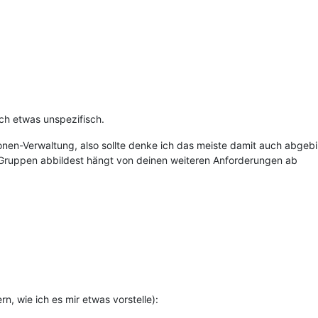
ch etwas unspezifisch.
onen-Verwaltung, also sollte denke ich das meiste damit auch abge
Gruppen abbildest hängt von deinen weiteren Anforderungen ab
, wie ich es mir etwas vorstelle):