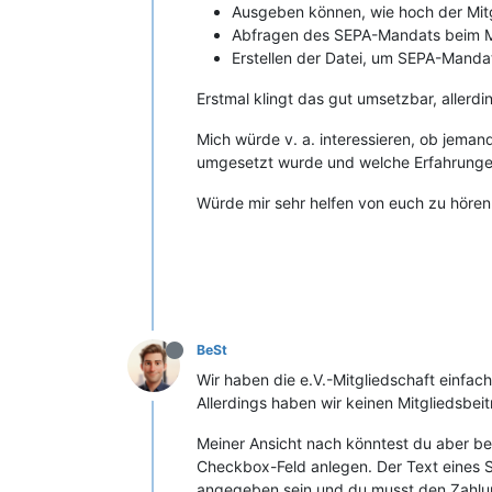
Ausgeben können, wie hoch der Mitgl
Abfragen des SEPA-Mandats beim Mi
Erstellen der Datei, um SEPA-Manda
Erstmal klingt das gut umsetzbar, allerdi
Mich würde v. a. interessieren, ob jeman
umgesetzt wurde und welche Erfahrung
Würde mir sehr helfen von euch zu höre
BeSt
Wir haben die e.V.-Mitgliedschaft einfach
Allerdings haben wir keinen Mitgliedsbei
Meiner Ansicht nach könntest du aber be
Checkbox-Feld anlegen. Der Text eines
angegeben sein und du musst den Zahlung