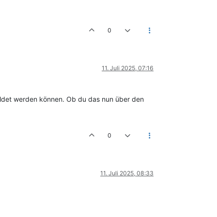
0
11. Juli 2025, 07:16
bildet werden können. Ob du das nun über den
0
11. Juli 2025, 08:33