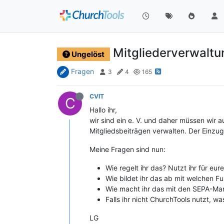
Mitgliederverwaltu
Ungelöst
Fragen
3
4
165
CVIT
C
Hallo ihr,
wir sind ein e. V. und daher müssen wir a
Mitgliedsbeiträgen verwalten. Der Einzug
Meine Fragen sind nun:
Wie regelt ihr das? Nutzt ihr für eu
Wie bildet ihr das ab mit welchen F
Wie macht ihr das mit den SEPA-Ma
Falls ihr nicht ChurchTools nutzt, wa
LG