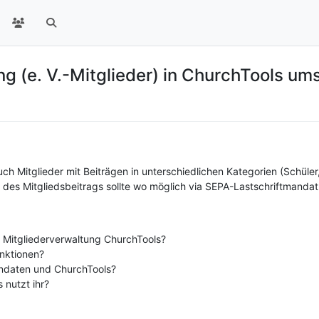
ng (e. V.-Mitglieder) in ChurchTools um
uch Mitglieder mit Beiträgen in unterschiedlichen Kategorien (Schüler,
 des Mitgliedsbeitrags sollte wo möglich via SEPA-Lastschriftmandat
re Mitgliederverwaltung ChurchTools?
unktionen?
ndaten und ChurchTools?
s nutzt ihr?