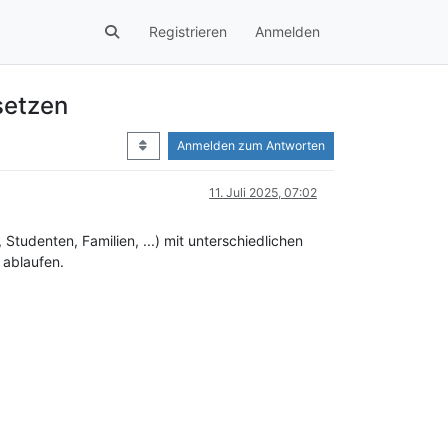
Registrieren
Anmelden
setzen
Anmelden zum Antworten
11. Juli 2025, 07:02
 Studenten, Familien, ...) mit unterschiedlichen
 ablaufen.