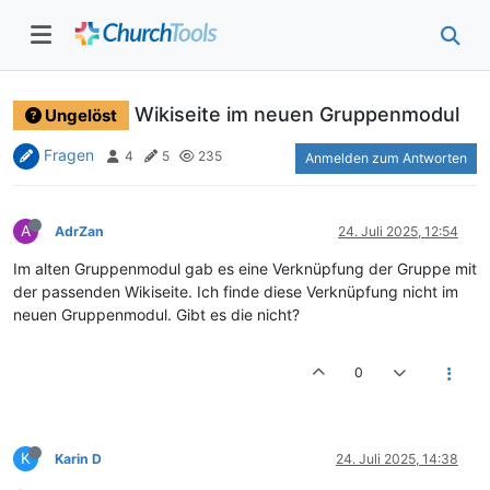
Wikiseite im neuen Gruppenmodul
Ungelöst
Fragen
4
5
235
Anmelden zum Antworten
A
AdrZan
24. Juli 2025, 12:54
Im alten Gruppenmodul gab es eine Verknüpfung der Gruppe mit
der passenden Wikiseite. Ich finde diese Verknüpfung nicht im
neuen Gruppenmodul. Gibt es die nicht?
0
K
Karin D
24. Juli 2025, 14:38