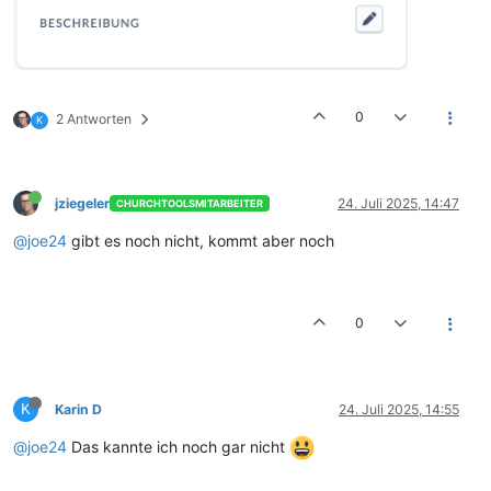
0
2 Antworten
K
jziegeler
24. Juli 2025, 14:47
CHURCHTOOLSMITARBEITER
@joe24
gibt es noch nicht, kommt aber noch
0
K
Karin D
24. Juli 2025, 14:55
@joe24
Das kannte ich noch gar nicht