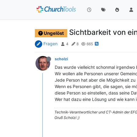
Sichtbarkeit von e
Ungelöst
Fragen
4
8
665
scholzi
Das wurde vielleicht schonmal irgendwo 
Wir wollen alle Personen unserer Gemeinde
Jede Person hat aber die Möglichkeit zu
Wenn es Personen gibt, die sagen, sie mö
diese Person so einstellen, dass seine 
Wer hat dazu eine Lösung und wie kann 
Technik-Verantwortlicher und CT-Admin der EFG
Gruß Scholzi ;)