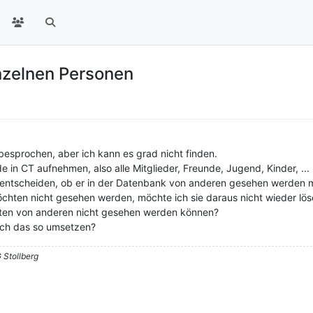
inzelnen Personen
besprochen, aber ich kann es grad nicht finden.
 in CT aufnehmen, also alle Mitglieder, Freunde, Jugend, Kinder, ...
 entscheiden, ob er in der Datenbank von anderen gesehen werden m
chten nicht gesehen werden, möchte ich sie daraus nicht wieder lösc
Daten von anderen nicht gesehen werden können?
ich das so umsetzen?
 Stollberg