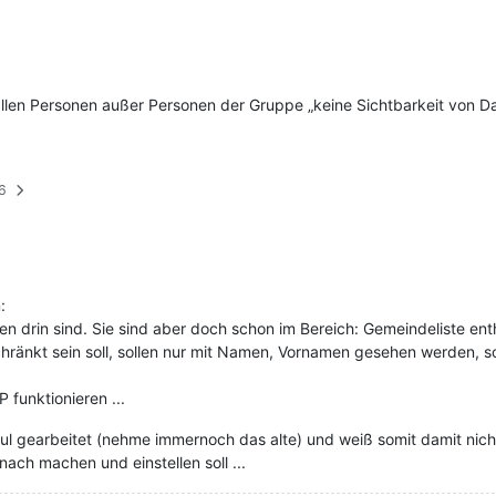
llen Personen außer Personen der Gruppe „keine Sichtbarkeit von D
16
:
onen drin sind. Sie sind aber doch schon im Bereich: Gemeindeliste ent
hränkt sein soll, sollen nur mit Namen, Vornamen gesehen werden, son
funktionieren ...
 gearbeitet (nehme immernoch das alte) und weiß somit damit nicht
ach machen und einstellen soll ...