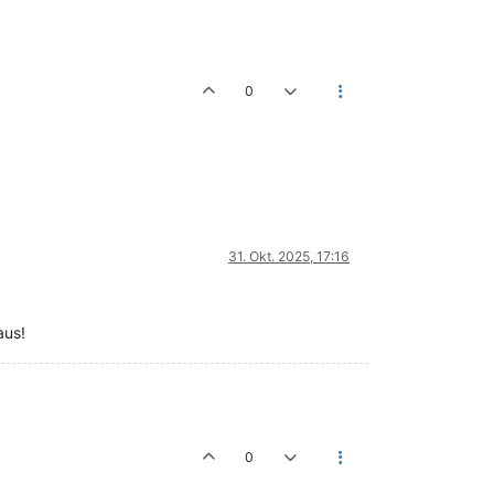
0
31. Okt. 2025, 17:16
aus!
0