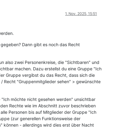
1. Nov. 2025, 15:51
werden.
te gegeben? Dann gibt es noch das Recht
un also zwei Personenkreise, die "Sichtbaren" und
sichtbar machen. Dazu erstellst du eine Gruppe "Ich
r Gruppe vergibst du das Recht, dass sich die
r / Recht "Gruppenmitglieder sehen" > gewünschte
e "Ich möchte nicht gesehen werden" unsichtbar
enden Rechte wie im Abschnitt zuvor beschrieben
alle Personen bis auf Mitglieder der Gruppe "Ich
ppe (zur generellen Funktionsweise der
" können - allerdings wird dies erst über Nacht