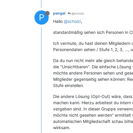
pengel
@scholzi
P
Hallo
@scholzi
,
standardmäßig sehen sich Personen in Ch
Ich vermute, du hast deinen Mitgliedern
Personendaten sehen / Stufe 1, 2, 3, ...,
Da du nun nicht mehr alle gleich behande
die "Unsichtbaren". Die einfache Lösung 
möchte andere Personen sehen und gesehe
Mitglieder gegenseitig sehen können: Re
Stufe einstellen.
Die andere Lösung (Opt-Out) wäre, dass 
machen kann. Hierzu arbeitest du intern 
vergeben sind. In dieser Gruppe verwende
möchte nicht gesehen werden" ermittelt
automatischen Mitgliedschaft schau bitte
wirksam.