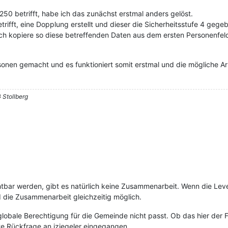
250 betrifft, habe ich das zunächst erstmal anders gelöst.
etrifft, eine Dopplung erstellt und dieser die Sicherheitsstufe 4 geg
ch kopiere so diese betreffenden Daten aus dem ersten Personenfeld
sonen gemacht und es funktioniert somit erstmal und die mögliche Ar
 Stollberg
htbar werden, gibt es natürlich keine Zusammenarbeit. Wenn die Leve
d die Zusammenarbeit gleichzeitig möglich.
globale Berechtigung für die Gemeinde nicht passt. Ob das hier der Fa
te Rückfrage an jziegeler eingegangen.