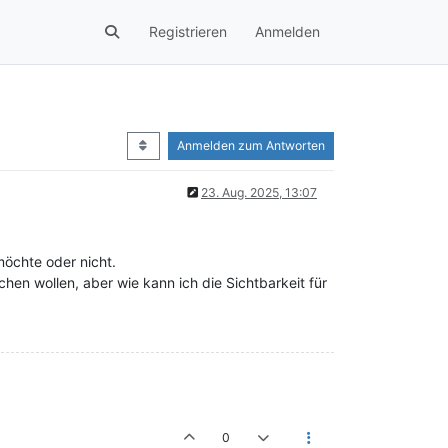
Registrieren
Anmelden
Anmelden zum Antworten
23. Aug. 2025, 13:07
öchte oder nicht.
hen wollen, aber wie kann ich die Sichtbarkeit für
0