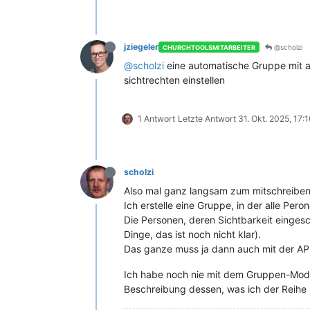
jziegeler
@scholzi
CHURCHTOOLSMITARBEITER
@scholzi
eine automatische Gruppe mit a
sichtrechten einstellen
1 Antwort
Letzte Antwort
31. Okt. 2025, 17:
scholzi
Also mal ganz langsam zum mitschreiben
Ich erstelle eine Gruppe, in der alle Per
Die Personen, deren Sichtbarkeit eingesc
Dinge, das ist noch nicht klar).
Das ganze muss ja dann auch mit der APP 
Ich habe noch nie mit dem Gruppen-Modul
Beschreibung dessen, was ich der Reihe n