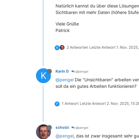
Natürlich kannst du über diese Lösungen 
Sichtbaren mit mehr Daten (höhere Stufe)
Viele Grüße
Patrick
2 Antworten
Letzte Antwort
1. Nov. 2025,
K
Karin D
@pengel
K
@pengel
Die "Unsichtbaren" arbeiten ve
soll da ein gutes Arbeiten funktionieren?
1 Antwort
Letzte Antwort
2. Nov. 2025, 15:2
P
scholzi
@pengel
@pengel
, das ist zwar insgesamt sehr gu