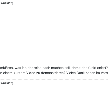
 Stollberg
rklären, was ich der reihe nach machen soll, damit das funktioniert?
s in einem kurzem Video zu demonstrieren? Vielen Dank schon im Vorr
 Stollberg