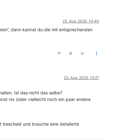
23. Aug. 2025, 14:40
aten“, dann kannst du die mit entsprechenden
0
23. Aug. 2025, 15:21
halten. Ist das nicht das selbe?
st nix (oder vielleicht noch ein paar andere
 bescheid und brauche eine detalierte