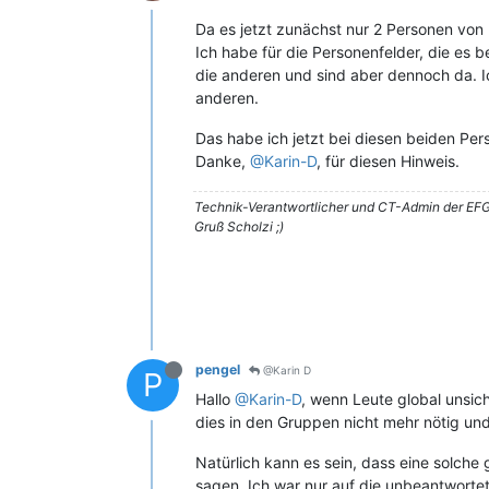
Da es jetzt zunächst nur 2 Personen von 
Ich habe für die Personenfelder, die es b
die anderen und sind aber dennoch da. I
anderen.
Das habe ich jetzt bei diesen beiden Per
Danke,
@Karin-D
, für diesen Hinweis.
Technik-Verantwortlicher und CT-Admin der EFG
Gruß Scholzi ;)
pengel
@Karin D
P
Hallo
@Karin-D
, wenn Leute global unsic
dies in den Gruppen nicht mehr nötig un
Natürlich kann es sein, dass eine solche 
sagen. Ich war nur auf die unbeantworte