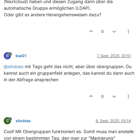
(Nextcloud) haben und diesen Zugang dann über die
automatische Gruppe ermöglichen (LDAP).
Oder gibt es andere Herangehensweisen dazu?
0
B
bwl21
7. Sept. 2025, 20:51
@sitobias
mit Tags geht das nicht, aber über obergruppen. Du
kannst auch ein gruppenfeld anlegen, das kannst du dann auch
in der Abfrage ansprechen
0
S
sitobias
9. Sept. 2025, 05:14
Cool! Mit Obergruppen funktioniert es. Somit muss man anstelle
von einem bestimmten Tag, den man zur "Markierung"