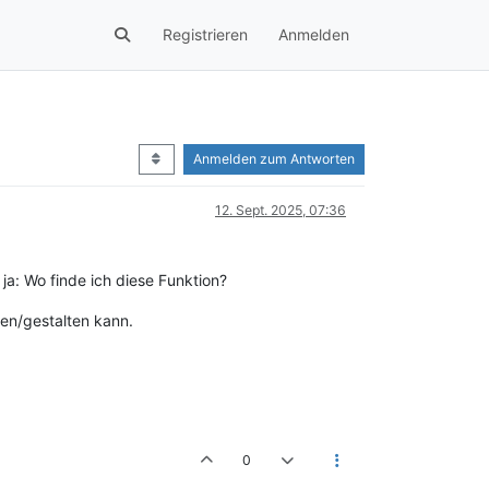
Registrieren
Anmelden
Anmelden zum Antworten
12. Sept. 2025, 07:36
ja: Wo finde ich diese Funktion?
len/gestalten kann.
0