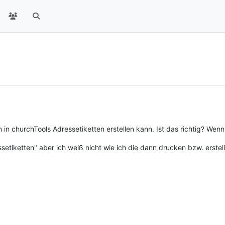
n churchTools Adressetiketten erstellen kann. Ist das richtig? Wenn 
ssetiketten" aber ich weiß nicht wie ich die dann drucken bzw. erstel