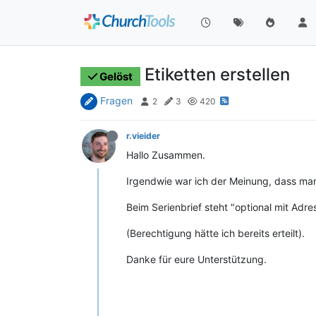
Etiketten erstellen
Gelöst
Fragen
2
3
420
r.vieider
Hallo Zusammen.
Irgendwie war ich der Meinung, dass man i
Beim Serienbrief steht "optional mit Adre
(Berechtigung hätte ich bereits erteilt).
Danke für eure Unterstützung.