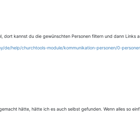
, dort kannst du die gewünschten Personen filtern und dann Links auf
my/de/help/churchtools-module/kommunikation-personen/0-personen
emacht hätte, hätte ich es auch selbst gefunden. Wenn alles so ein