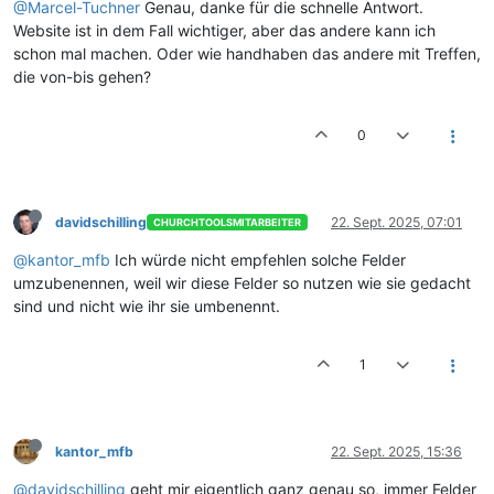
@Marcel-Tuchner
Genau, danke für die schnelle Antwort.
Website ist in dem Fall wichtiger, aber das andere kann ich
schon mal machen. Oder wie handhaben das andere mit Treffen,
die von-bis gehen?
0
davidschilling
22. Sept. 2025, 07:01
CHURCHTOOLSMITARBEITER
@kantor_mfb
Ich würde nicht empfehlen solche Felder
umzubenennen, weil wir diese Felder so nutzen wie sie gedacht
sind und nicht wie ihr sie umbenennt.
1
kantor_mfb
22. Sept. 2025, 15:36
@davidschilling
geht mir eigentlich ganz genau so, immer Felder