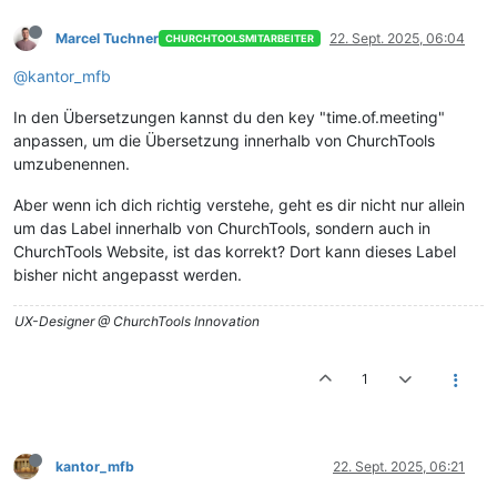
Marcel Tuchner
22. Sept. 2025, 06:04
CHURCHTOOLSMITARBEITER
@kantor_mfb
In den Übersetzungen kannst du den key "time.of.meeting"
anpassen, um die Übersetzung innerhalb von ChurchTools
umzubenennen.
Aber wenn ich dich richtig verstehe, geht es dir nicht nur allein
um das Label innerhalb von ChurchTools, sondern auch in
ChurchTools Website, ist das korrekt? Dort kann dieses Label
bisher nicht angepasst werden.
UX-Designer @ ChurchTools Innovation
1
kantor_mfb
22. Sept. 2025, 06:21