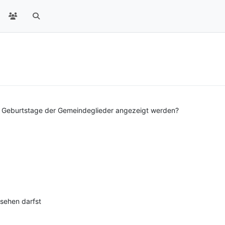
ie Geburtstage der Gemeindeglieder angezeigt werden?
u sehen darfst