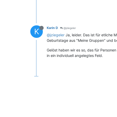
Karin D
@jziegeler
K
@jziegeler
Ja, leider. Das ist für etliche
Geburtstage aus "Meine Gruppen" und bei 
Gelöst haben wir es so, das für Persone
in ein individuell angelegtes Feld.