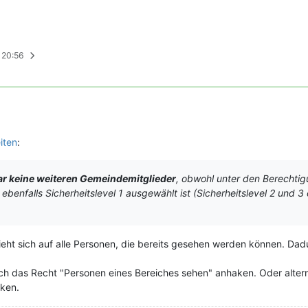
, 20:56
iten
:
ar keine weiteren Gemeindemitglieder
, obwohl unter den Berechti
ebenfalls Sicherheitslevel 1 ausgewählt ist (Sicherheitslevel 2 und 3
ht sich auf alle Personen, die bereits gesehen werden können. Dad
ch das Recht "Personen eines Bereiches sehen" anhaken. Oder alterna
ken.