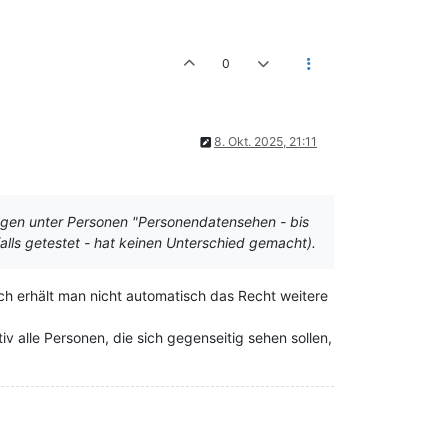
0
8. Okt. 2025, 21:11
ngen unter Personen "Personendatensehen - bis
falls getestet - hat keinen Unterschied gemacht).
ch erhält man nicht automatisch das Recht weitere
v alle Personen, die sich gegenseitig sehen sollen,