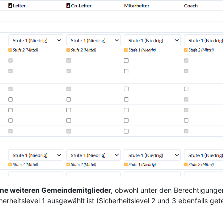
eine weiteren Gemeindemitglieder
, obwohl unter den Berechtigunge
herheitslevel 1 ausgewählt ist (Sicherheitslevel 2 und 3 ebenfalls ge