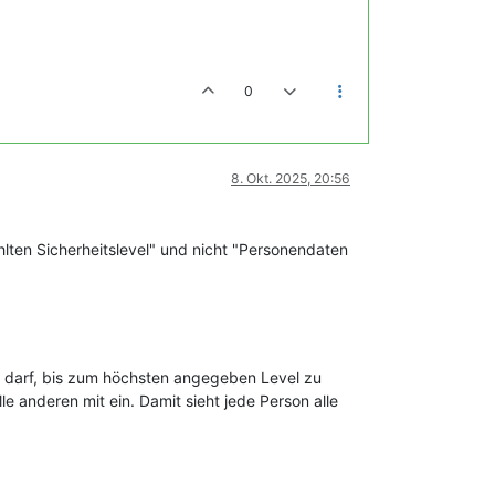
0
8. Okt. 2025, 20:56
lten Sicherheitslevel" und nicht "Personendaten
n darf, bis zum höchsten angegeben Level zu
lle anderen mit ein. Damit sieht jede Person alle