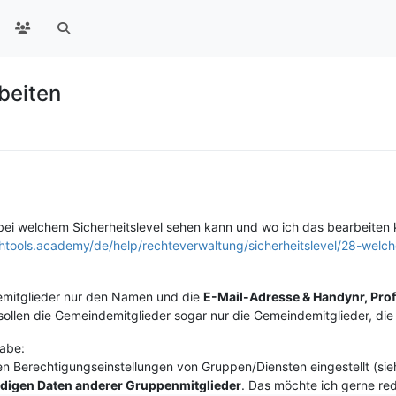
beiten
u bei welchem Sicherheitslevel sehen kann und wo ich das bearbeiten 
chtools.academy/de/help/rechteverwaltung/sicherheitslevel/28-welch
emitglieder nur den Namen und die
E-Mail-Adresse & Handynr, Profi
sollen die Gemeindemitglieder sogar nur die Gemeindemitglieder, di
habe:
i den Berechtigungseinstellungen von Gruppen/Diensten eingestellt (si
ndigen Daten anderer Gruppenmitglieder
. Das möchte ich gerne re