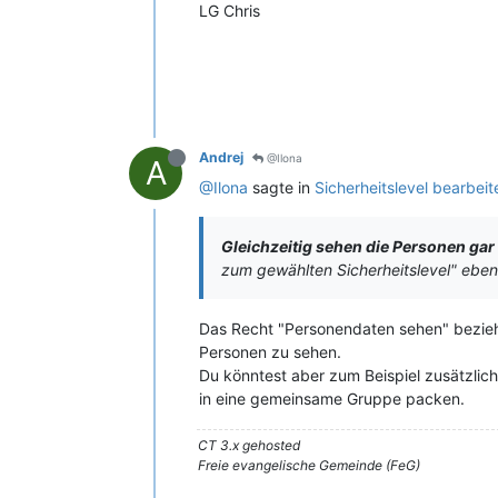
LG Chris
Andrej
@Ilona
A
@Ilona
sagte in
Sicherheitslevel bearbeit
Gleichzeitig sehen die Personen ga
zum gewählten Sicherheitslevel" ebenfa
Das Recht "Personendaten sehen" bezieht
Personen zu sehen.
Du könntest aber zum Beispiel zusätzlich
in eine gemeinsame Gruppe packen.
CT 3.x gehosted
Freie evangelische Gemeinde (FeG)