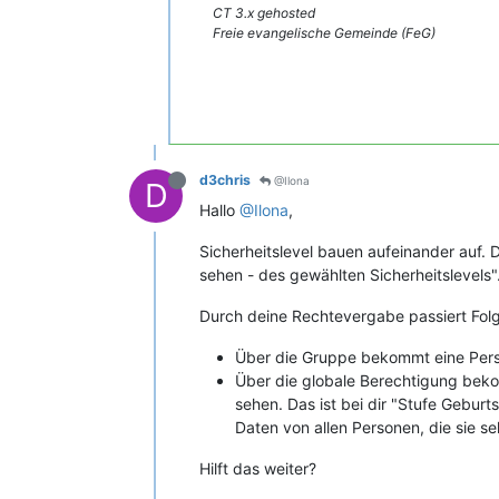
CT 3.x gehosted
Freie evangelische Gemeinde (FeG)
d3chris
@Ilona
D
Hallo
@Ilona
,
Sicherheitslevel bauen aufeinander auf.
sehen - des gewählten Sicherheitslevels"
Durch deine Rechtevergabe passiert Fol
Über die Gruppe bekommt eine Perso
Über die globale Berechtigung beko
sehen. Das ist bei dir "Stufe Geburts
Daten von allen Personen, die sie se
Hilft das weiter?