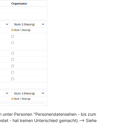
n unter Personen "Personendatensehen - bis zum
testet - hat keinen Unterschied gemacht).--> Siehe