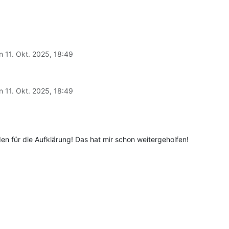
on
11. Okt. 2025, 18:49
on
11. Okt. 2025, 18:49
n für die Aufklärung! Das hat mir schon weitergeholfen!