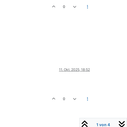
0
11. Okt. 2025, 18:52
0
1 von 4