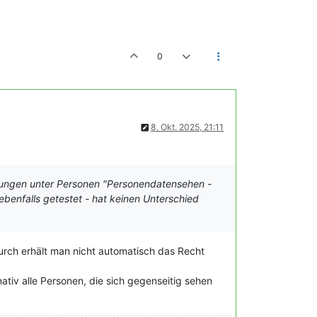
0
8. Okt. 2025, 21:11
gungen unter Personen "Personendatensehen -
 ebenfalls getestet - hat keinen Unterschied
urch erhält man nicht automatisch das Recht
tiv alle Personen, die sich gegenseitig sehen