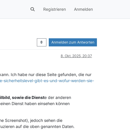
Registrieren
Anmelden
Anmelden zum Antworten
8. Okt. 2025, 20:37
kann. Ich habe nur diese Seite gefunden, die nur
e-sicherheitslevel-gibt-es-und-wofur-werden-sie-
lbild, sowie die Dienst
e der anderen
e einen Dienst haben einsehen können
ehe Screenshot), jedoch sehen die
duzieren auf die oben genannten Daten.