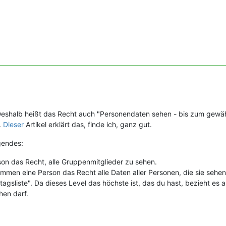
 Deshalb heißt das Recht auch "Personendaten sehen - bis zum gewäh
.
Dieser
Artikel erklärt das, finde ich, ganz gut.
gendes:
n das Recht, alle Gruppenmitglieder zu sehen.
mmen eine Person das Recht alle Daten aller Personen, die sie sehe
tagsliste". Da dieses Level das höchste ist, das du hast, bezieht es a
hen darf.