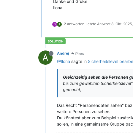
Danke und Grüße
Ilona
2 Antworten
Letzte Antwort
8. Okt. 2025
D
A
Andrej
@Ilona
A
@Ilona
sagte in
Sicherheitslevel bearbe
Gleichzeitig sehen die Personen g
bis zum gewählten Sicherheitslevel" 
gemacht).
Das Recht "Personendaten sehen" bezie
weitere Personen zu sehen.
Du könntest aber zum Beispiel zusätzli
sollen, in eine gemeinsame Gruppe pac