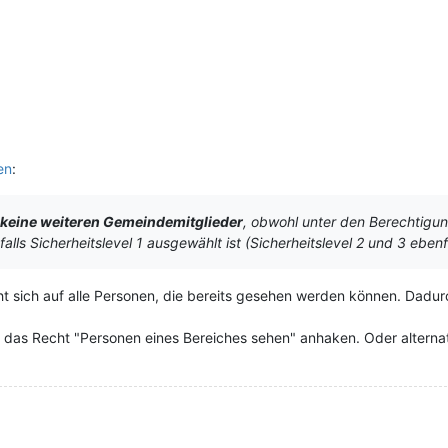
en
:
r keine weiteren Gemeindemitglieder
, obwohl unter den Berechtigu
lls Sicherheitslevel 1 ausgewählt ist (Sicherheitslevel 2 und 3 eben
 sich auf alle Personen, die bereits gesehen werden können. Dadur
 das Recht "Personen eines Bereiches sehen" anhaken. Oder alternati