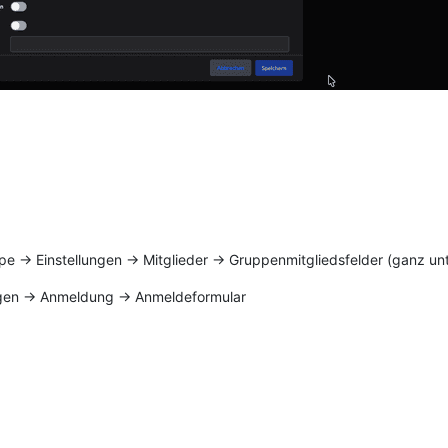
e -> Einstellungen -> Mitglieder -> Gruppenmitgliedsfelder (ganz un
ngen -> Anmeldung -> Anmeldeformular