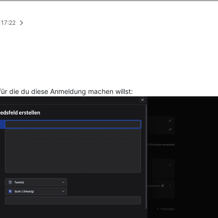
 17:22
für die du diese Anmeldung machen willst: