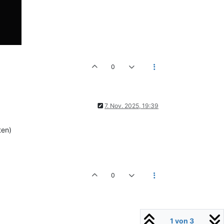
0
7. Nov. 2025, 19:39
ten)
0
1 von 3