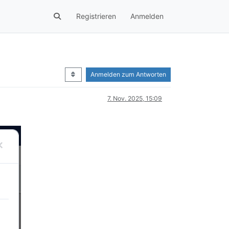
Registrieren
Anmelden
Anmelden zum Antworten
7. Nov. 2025, 15:09