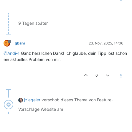
9 Tagen später
gbahr
23. Nov. 2025, 14:06
@Andi-1
Ganz herzlichen Dank! Ich glaube, dein Tipp löst schon
ein aktuelles Problem von mir.
0
jziegeler
verschob dieses Thema von Feature-
Vorschläge Website am