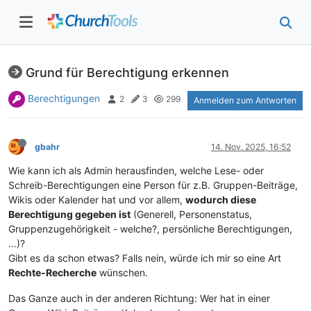
Grund für Berechtigung erkennen
Berechtigungen
2
3
299
Anmelden zum Antworten
gbahr
14. Nov. 2025, 16:52
Wie kann ich als Admin herausfinden, welche Lese- oder
Schreib-Berechtigungen eine Person für z.B. Gruppen-Beiträge,
Wikis oder Kalender hat und vor allem,
wodurch diese
Berechtigung gegeben ist
(Generell, Personenstatus,
Gruppenzugehörigkeit - welche?, persönliche Berechtigungen,
...)?
Gibt es da schon etwas? Falls nein, würde ich mir so eine Art
Rechte-Recherche
wünschen.
Das Ganze auch in der anderen Richtung: Wer hat in einer