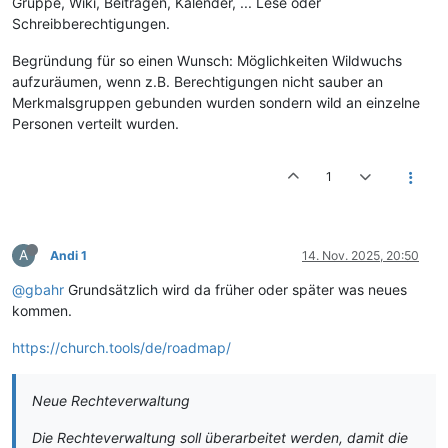
Gruppe, Wiki, Beiträgen, Kalender, ... Lese oder
Schreibberechtigungen.
Begründung für so einen Wunsch: Möglichkeiten Wildwuchs
aufzuräumen, wenn z.B. Berechtigungen nicht sauber an
Merkmalsgruppen gebunden wurden sondern wild an einzelne
Personen verteilt wurden.
1
A
Andi 1
14. Nov. 2025, 20:50
@gbahr
Grundsätzlich wird da früher oder später was neues
kommen.
https://church.tools/de/roadmap/
Neue Rechteverwaltung
Die Rechteverwaltung soll überarbeitet werden, damit die