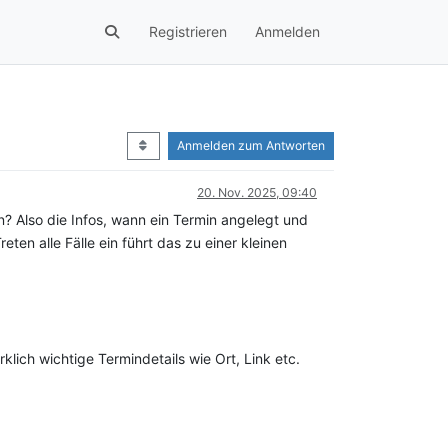
Registrieren
Anmelden
Anmelden zum Antworten
20. Nov. 2025, 09:40
n? Also die Infos, wann ein Termin angelegt und
ten alle Fälle ein führt das zu einer kleinen
klich wichtige Termindetails wie Ort, Link etc.