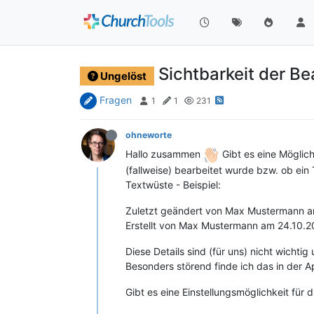
Sichtbarkeit der Be
Ungelöst
Fragen
1
1
231
ohneworte
Hallo zusammen
Gibt es eine Möglich
(fallweise) bearbeitet wurde bzw. ob ein 
Textwüste - Beispiel:
Zuletzt geändert von Max Mustermann a
Erstellt von Max Mustermann am 24.10.2
Diese Details sind (für uns) nicht wichti
Besonders störend finde ich das in der A
Gibt es eine Einstellungsmöglichkeit für d