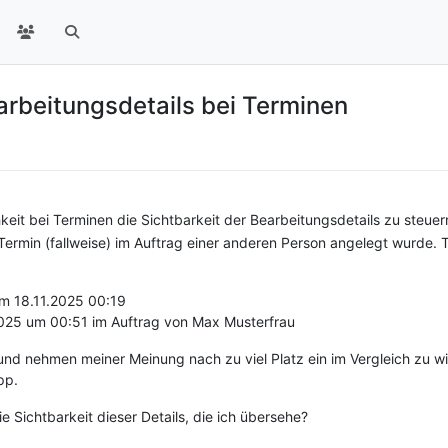
arbeitungsdetails bei Terminen
keit bei Terminen die Sichtbarkeit der Bearbeitungsdetails zu steuer
Termin (fallweise) im Auftrag einer anderen Person angelegt wurde. Tre
m 18.11.2025 00:19
025 um 00:51 im Auftrag von Max Musterfrau
g und nehmen meiner Meinung nach zu viel Platz ein im Vergleich zu wir
pp.
ie Sichtbarkeit dieser Details, die ich übersehe?