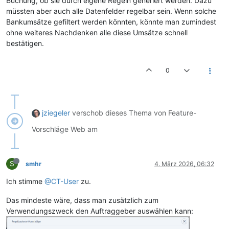
Buchung, ob sie durch eigene Regeln generiert werden. Dazu
müssten aber auch alle Datenfelder regelbar sein. Wenn solche
Bankumsätze gefiltert werden könnten, könnte man zumindest
ohne weiteres Nachdenken alle diese Umsätze schnell
bestätigen.
0
jziegeler
verschob dieses Thema von Feature-
Vorschläge Web am
S
smhr
4. März 2026, 06:32
Ich stimme
@CT-User
zu.
Das mindeste wäre, dass man zusätzlich zum
Verwendungszweck den Auftraggeber auswählen kann: