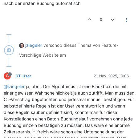
nach der ersten Buchung automatisch
0
jziegeler
verschob dieses Thema von Feature-
Vorschläge Website am
C
CT-User
21. Nov. 2025, 10:06
@jziegeler
ja, aber. Der Algorithmus ist eine Blackbox, die mit
einer gewissen Wahrscheinlichkeit ja auch zutrifft. Man muss den
CT-Vorschlag begutachten und jedesmal manuell bestätigen. Für
selbstdefinierte Regeln ist der User verantwortlich und wenn
diese Regeln sauber definiert sind, könnte man für diese
Konstellationen einen Batch-Buchungslauf vornehmen ohne jede
Buchung einzeln bestätigen zu müssen. Das wäre eine enorme
Zeitersparnis. Hilfreich wäre schon eine Unterscheidung der