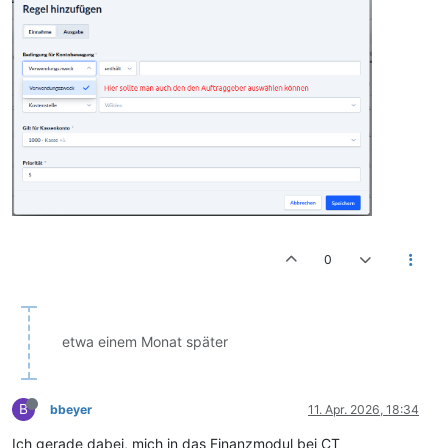
0
etwa einem Monat später
B
bbeyer
11. Apr. 2026, 18:34
Ich gerade dabei, mich in das Finanzmodul bei CT