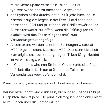
** die vierte Spalte enthält ein Token. Dies ist
typischerweise das zu buchende Gegenkonto
das Python Skript durchsucht nun für jede Buchung im
Konzoauszug die Regeln in der Excel-Datei nach der
passenden IBAN und prüft dann, ob Schlüsselwörter und
Ausschlusswörter zutreffen. Wenn die Prüfung positiv
ausfällt, wird das Token (Gegenkonto) zum
Verwendungstext angefügt.
Anschließend werden sämtliche Buchungen wieder als
MT940 gespeichert. Das neue MT940 ist dann identisch
zum originalen, aber mit angefügten Token (Gegenkonto)
im Verwendungszweck.
In Churchtools wird nun für jedes Gegenkonto eine Regel
definiert, die einfach nur prüft, ob das Token im
Verwendungszweck gefunden wird.
Damit hoffe ich, meine Regeln selbst definieren zu können.
Der nächste Schritt wird dann sein, Buchungen über das Skript
zu splitten. Das ist ja bei CT prinzipiell möglich, aber leider nicht
beim Buchen über die Kontoauszüge.