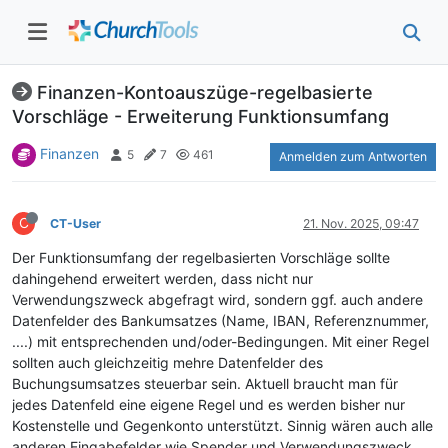
Finanzen-Kontoauszüge-regelbasierte
Vorschläge - Erweiterung Funktionsumfang
Finanzen
5
7
461
Anmelden zum Antworten
C
CT-User
21. Nov. 2025, 09:47
Der Funktionsumfang der regelbasierten Vorschläge sollte
dahingehend erweitert werden, dass nicht nur
Verwendungszweck abgefragt wird, sondern ggf. auch andere
Datenfelder des Bankumsatzes (Name, IBAN, Referenznummer,
....) mit entsprechenden und/oder-Bedingungen. Mit einer Regel
sollten auch gleichzeitig mehre Datenfelder des
Buchungsumsatzes steuerbar sein. Aktuell braucht man für
jedes Datenfeld eine eigene Regel und es werden bisher nur
Kostenstelle und Gegenkonto unterstützt. Sinnig wären auch alle
anderen Eingabefelder wie Spender und Verwendungszweck.