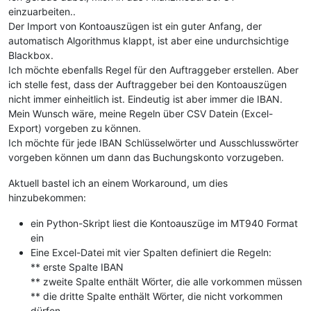
einzuarbeiten..
Der Import von Kontoauszügen ist ein guter Anfang, der
automatisch Algorithmus klappt, ist aber eine undurchsichtige
Blackbox.
Ich möchte ebenfalls Regel für den Auftraggeber erstellen. Aber
ich stelle fest, dass der Auftraggeber bei den Kontoauszügen
nicht immer einheitlich ist. Eindeutig ist aber immer die IBAN.
Mein Wunsch wäre, meine Regeln über CSV Datein (Excel-
Export) vorgeben zu können.
Ich möchte für jede IBAN Schlüsselwörter und Ausschlusswörter
vorgeben können um dann das Buchungskonto vorzugeben.
Aktuell bastel ich an einem Workaround, um dies
hinzubekommen:
ein Python-Skript liest die Kontoauszüge im MT940 Format
ein
Eine Excel-Datei mit vier Spalten definiert die Regeln:
** erste Spalte IBAN
** zweite Spalte enthält Wörter, die alle vorkommen müssen
** die dritte Spalte enthält Wörter, die nicht vorkommen
dürfen