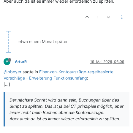
Aber auch da ist es immer wieder erforderlich zu splitten.
1
etwa einem Monat später
A
ArturR
19. Mai 2026, 06:09
@bbeyer
sagte in
Finanzen-Kontoauszüge-regelbasierte
Vorschläge - Erweiterung Funktionsumfang
:
[…]
Der nächste Schritt wird dann sein, Buchungen über das
Skript zu splitten. Das ist ja bei CT prinzipiell möglich, aber
leider nicht beim Buchen über die Kontoauszüge.
Aber auch da ist es immer wieder erforderlich zu splitten.