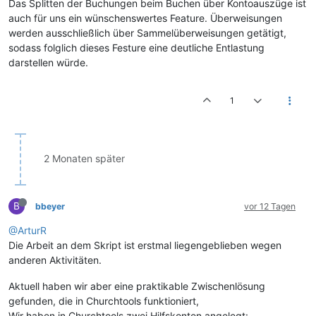
Das Splitten der Buchungen beim Buchen über Kontoauszüge ist
auch für uns ein wünschenswertes Feature. Überweisungen
werden ausschließlich über Sammelüberweisungen getätigt,
sodass folglich dieses Festure eine deutliche Entlastung
darstellen würde.
1
2 Monaten später
B
bbeyer
vor 12 Tagen
@ArturR
Die Arbeit an dem Skript ist erstmal liegengeblieben wegen
anderen Aktivitäten.
Aktuell haben wir aber eine praktikable Zwischenlösung
gefunden, die in Churchtools funktioniert,
Wir haben in Churchtools zwei Hilfskonten angelegt: