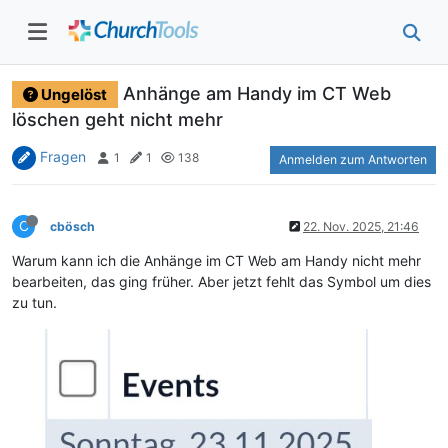
Anhänge am Handy im CT Web
Ungelöst
löschen geht nicht mehr
Fragen
1
1
138
Anmelden zum Antworten
C
cbösch
22. Nov. 2025, 21:46
Warum kann ich die Anhänge im CT Web am Handy nicht mehr
bearbeiten, das ging früher. Aber jetzt fehlt das Symbol um dies
zu tun.