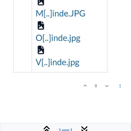
0
1 von 1