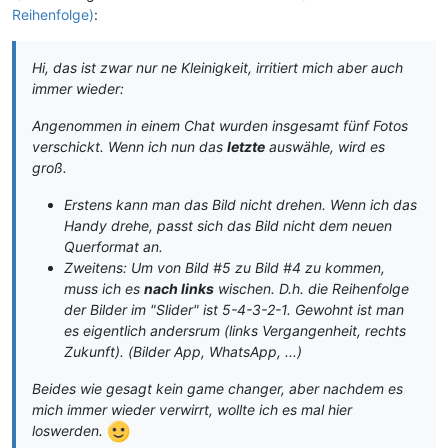
Reihenfolge)
:
Hi, das ist zwar nur ne Kleinigkeit, irritiert mich aber auch
immer wieder:
Angenommen in einem Chat wurden insgesamt fünf Fotos
verschickt. Wenn ich nun das
letzte
auswähle, wird es
groß.
Erstens kann man das Bild nicht drehen. Wenn ich das
Handy drehe, passt sich das Bild nicht dem neuen
Querformat an.
Zweitens: Um von Bild #5 zu Bild #4 zu kommen,
muss ich es
nach links
wischen. D.h. die Reihenfolge
der Bilder im "Slider" ist 5-4-3-2-1. Gewohnt ist man
es eigentlich andersrum (links Vergangenheit, rechts
Zukunft). (Bilder App, WhatsApp, ...)
Beides wie gesagt kein game changer, aber nachdem es
mich immer wieder verwirrt, wollte ich es mal hier
loswerden.