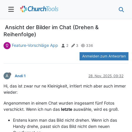
Ansicht der Bilder im Chat (Drehen &
Reihenfolge)
Feature-Vorschläge App
2
3
336
Anmelden zum Antworten
A
Andi 1
28. Nov. 2025, 09:32
Hi, das ist zwar nur ne Kleinigkeit, irritiert mich aber auch immer
wieder:
Angenommen in einem Chat wurden insgesamt fünf Fotos
verschickt. Wenn ich nun das
letzte
auswähle, wird es groß.
Erstens kann man das Bild nicht drehen. Wenn ich das
Handy drehe, passt sich das Bild nicht dem neuen