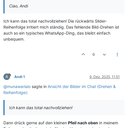
Ciao, Andi
Ich kann das total nachvollziehen! Die rückwärts Slider-
Reihenfolge irritiert mich ständig. Das fehlende Bild-Drehen ist
auch so ein typisches WhatsApp-Ding, das bleibt einfach
unbequem.
0
A
Andi 1
9. Dez. 2025, 11:51
@munawarlalo
sagte in
Ansicht der Bilder im Chat (Drehen &
Reihenfolge)
:
Ich kann das total nachvollziehen!
Dann drück gerne auf den kleinen
Pfeil nach oben
in meinem