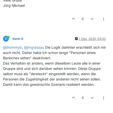
Viele Grüße
Jörg-Michael
0
K
Karin D
1. Dez. 2025, 05:32
@thommyb
,
@jmgrassau
Die Logik dahinter erschließt sich mir
auch nicht. Daher habe ich schon lange "Personen eines
Bereiches sehen" deaktiviert.
Das Verhalten ist anders, wenn dieselben Leute alle in einer
Gruppe sind und sich darüber sehen können. Diese Gruppe
selbst muss als "Versteckt" eingestellt werden, wenn die
Personen die Zugehörigkeit der anderen nicht sehen sollen.
Damit kann das gewünschte Szenario realisiert werden.
0