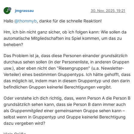
J
jmgrassau
30. Nov. 2025, 19:21
Hallo
@thommyb
, danke für die schnelle Reaktion!
Hm, ich bin nicht ganz sicher, ob ich folgen kann: Wie sollen da
automatische Mitgliedschaften ins Spiel kommen, um das zu
beheben?
Das Problem ist ja, dass diese Personen einander
grundsätzlich
durchaus sehen sollen (in der Personenliste, in anderen Gruppen
usw.), aber eben nicht den "Riesengruppen" (u.a. Newsletter-
Verteiler) eines bestimmten Gruppentyps. Ich hätte gehofft, dass
das möglich ist, indem man in diesem Gruppentyp und den darin
befindlichen Gruppen keinerlei Berechtigungen vergibt.
Oder verstehe ich dich richtig, dass, wenn Person A die Person B
grundsätzlich sehen kann, dass sie Person B dann immer auch
als
Gruppenmitglied
einer gemeinsamen Gruppe sehen kann –
selbst wenn in Gruppentyp und Gruppe keinerlei Berechtigung
dazu vergeben wird?