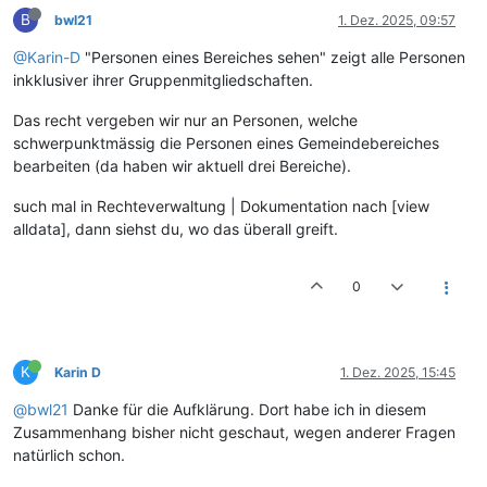
B
bwl21
1. Dez. 2025, 09:57
@Karin-D
"Personen eines Bereiches sehen" zeigt alle Personen
inkklusiver ihrer Gruppenmitgliedschaften.
Das recht vergeben wir nur an Personen, welche
schwerpunktmässig die Personen eines Gemeindebereiches
bearbeiten (da haben wir aktuell drei Bereiche).
such mal in Rechteverwaltung | Dokumentation nach [view
alldata], dann siehst du, wo das überall greift.
0
K
Karin D
1. Dez. 2025, 15:45
@bwl21
Danke für die Aufklärung. Dort habe ich in diesem
Zusammenhang bisher nicht geschaut, wegen anderer Fragen
natürlich schon.