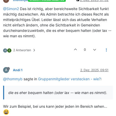
@Simon2
Das ist richtig, aber bereichsweite Sichtbarkeit funkt
mächtig dazwischen. Als Admin betrachte ich dieses Recht als
mittelprächtiges Übel. Leider lässt sich das aktuelle Verhalten
nicht einfach ändern, ohne die Sichtbarkeit in Gemeinden
durcheinanderzuwirbeln, die es eher bequem halten (oder lax --
wie man es nimmt).
0
2 Antworten
A
S
A
Andi 1
2. Dez. 2025, 09:51
@thommyb
sagte in
Gruppenmitglieder verstecken - wie?
:
die es eher bequem halten (oder lax -- wie man es nimmt).
Wir zum Beispiel, bei uns kann jeder jeden im Bereich sehen...