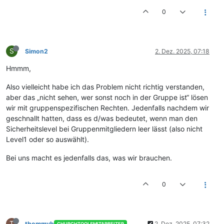
0
S
Simon2
2. Dez. 2025, 07:18
Hmmm,
Also vielleicht habe ich das Problem nicht richtig verstanden,
aber das „nicht sehen, wer sonst noch in der Gruppe ist“ lösen
wir mit gruppenspezifischen Rechten. Jedenfalls nachdem wir
geschnallt hatten, dass es d/was bedeutet, wenn man den
Sicherheitslevel bei Gruppenmitgliedern leer lässt (also nicht
Level1 oder so auswählt).
Bei uns macht es jedenfalls das, was wir brauchen.
0
T
thommyb
2. Dez. 2025, 07:32
CHURCHTOOLSMITARBEITER