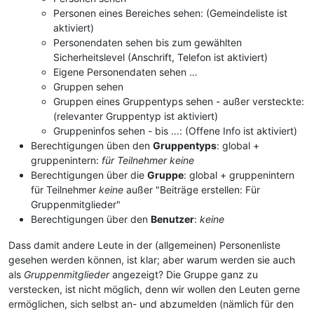
Personen eines Bereiches sehen: (Gemeindeliste ist
aktiviert)
Personendaten sehen bis zum gewählten
Sicherheitslevel (Anschrift, Telefon ist aktiviert)
Eigene Personendaten sehen …
Gruppen sehen
Gruppen eines Gruppentyps sehen - außer versteckte:
(relevanter Gruppentyp ist aktiviert)
Gruppeninfos sehen - bis …: (Offene Info ist aktiviert)
Berechtigungen üben den
Gruppentyps
: global +
gruppenintern:
für Teilnehmer keine
Berechtigungen über die
Gruppe
: global + gruppenintern
für Teilnehmer
keine
außer "Beiträge erstellen: Für
Gruppenmitglieder"
Berechtigungen über den
Benutzer
:
keine
Dass damit andere Leute in der (allgemeinen) Personenliste
gesehen werden können, ist klar; aber warum werden sie auch
als
Gruppenmitglieder
angezeigt? Die Gruppe ganz zu
verstecken, ist nicht möglich, denn wir wollen den Leuten gerne
ermöglichen, sich selbst an- und abzumelden (nämlich für den