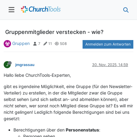
Gruppenmitglieder verstecken - wie?
Gruppen
7
11
508
Anmelden zum Antworten
J
jmgrassau
30. Nov. 2025, 14:59
Hallo liebe ChurchTools-Experten,
gibt es irgendeine Möglichkeit, eine Gruppe (für den Newsletter-
Verteiler) zu erstellen, in der die Mitglieder zwar die Gruppe
selbst sehen (und sich selbst an- und abmelden können), aber
nicht
sehen, wer sonst noch Mitglied diese Gruppe ist? Es will mir
nicht gelingen! Lediglich folgende Berechtigungen sind bei uns
gesetzt:
Berechtigungen über den
Personenstatus
:
Personen sehen