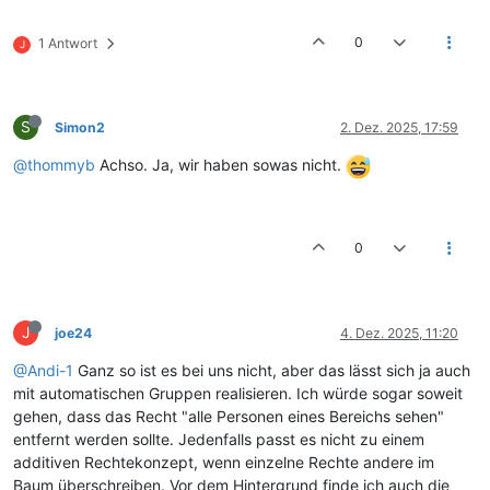
0
1 Antwort
J
S
Simon2
2. Dez. 2025, 17:59
@thommyb
Achso. Ja, wir haben sowas nicht.
0
J
joe24
4. Dez. 2025, 11:20
@Andi-1
Ganz so ist es bei uns nicht, aber das lässt sich ja auch
mit automatischen Gruppen realisieren. Ich würde sogar soweit
gehen, dass das Recht "alle Personen eines Bereichs sehen"
entfernt werden sollte. Jedenfalls passt es nicht zu einem
additiven Rechtekonzept, wenn einzelne Rechte andere im
Baum überschreiben. Vor dem Hintergrund finde ich auch die