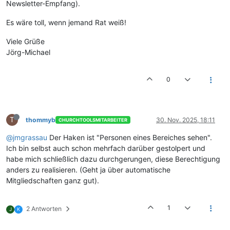
Newsletter-Empfang).
Es wäre toll, wenn jemand Rat weiß!
Viele Grüße
Jörg-Michael
0
T
thommyb
30. Nov. 2025, 18:11
CHURCHTOOLSMITARBEITER
@jmgrassau
Der Haken ist "Personen eines Bereiches sehen".
Ich bin selbst auch schon mehrfach darüber gestolpert und
habe mich schließlich dazu durchgerungen, diese Berechtigung
anders zu realisieren. (Geht ja über automatische
Mitgliedschaften ganz gut).
1
2 Antworten
J
K