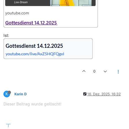
Ist:
0
K
Karin D
16. Dez. 2025, 16:32
Dieser Beitrag wurde gelöscht!