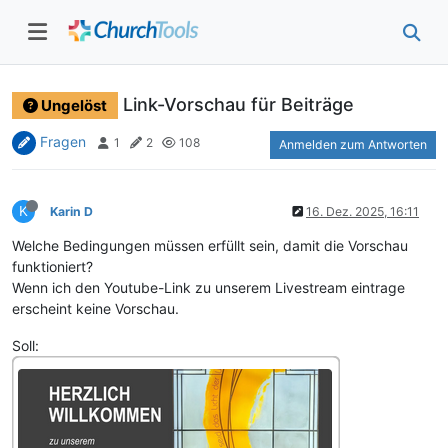
Link-Vorschau für Beiträge
Ungelöst
Fragen
1
2
108
Anmelden zum Antworten
K
Karin D
16. Dez. 2025, 16:11
Welche Bedingungen müssen erfüllt sein, damit die Vorschau
funktioniert?
Wenn ich den Youtube-Link zu unserem Livestream eintrage
erscheint keine Vorschau.
Soll: