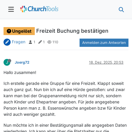
Freizeit Buchung bestätigen
Ungelöst
Fragen
1
1
110
Anmelden zum Antworten
J
Joerg72
18. Dez. 2025, 20:53
Hallo zusammen!
Ich erstelle gerade eine Gruppe für eine Freizeit. Klappt soweit
auch ganz gut. Nun bin ich auf eine Hürde gestoßen: und zwar
kann man bei der Gruppenanmeldung nicht nur sich, sondern
auch Kinder und Ehepartner angeben. Für jede angegebene
Person kann man z. B. Essenswünsche angeben bzw für Kinder
wird auch weniger gezahlt.
Nun möchte ich in einer Bestätigungsmail alle angegeben Daten
wiederholen. Ich kann aber über die Platzhalter nur die