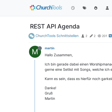
REST API Agenda
ChurchTools Schnittstellen
2
2
201
martin
M
Hallo Zusammen,
Ich bin gerade dabei einen Worshipmanage
gerne eine Setlist mit Songs, welche ich 
Kann es sein, dass es hierfür noch garke
Danke!
Gruß
Martin