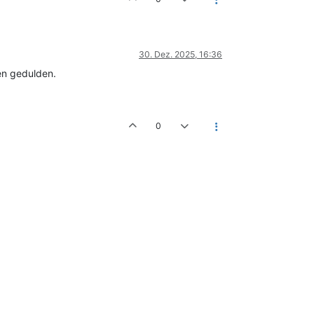
30. Dez. 2025, 16:36
en gedulden.
0