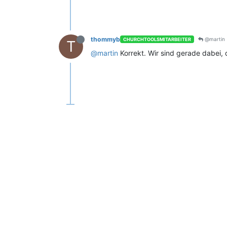
thommyb
@martin
CHURCHTOOLSMITARBEITER
T
@martin
Korrekt. Wir sind gerade dabei,