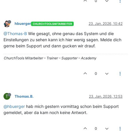
0
hbuerger
23. Jan. 2026, 10:42
CHURCHTOOLSMITARBEITER
@Thomas-B
Wie gesagt, ohne genau das System und die
Einstellungen zu sehen kann ich hier wenig sagen. Melde dich
gerne beim Support und dann gucken wir drauf.
ChurchTools Mitarbeiter – Trainer – Supporter – Academy
0
T
Thomas.B.
23. Jan. 2026, 12:53
@hbuerger
hab mich gestern vormittag schon beim Support
gemeldet, aber da kam noch keine Antwort.
0