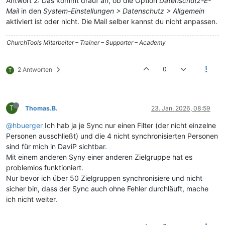
Antwort 2: Das kommt drauf an, ob die Option
Datenschutz-E-
Mail
in den
System-Einstellungen > Datenschutz > Allgemein
aktiviert ist oder nicht. Die Mail selber kannst du nicht anpassen.
ChurchTools Mitarbeiter – Trainer – Supporter – Academy
0
2 Antworten
T
T
Thomas.B.
23. Jan. 2026, 08:59
@hbuerger
Ich hab ja je Sync nur einen Filter (der nicht einzelne
Personen ausschließt) und die 4 nicht synchronisierten Personen
sind für mich in DaviP sichtbar.
Mit einem anderen Syny einer anderen Zielgruppe hat es
problemlos funktioniert.
Nur bevor ich über 50 Zielgruppen synchronisiere und nicht
sicher bin, dass der Sync auch ohne Fehler durchläuft, mache
ich nicht weiter.