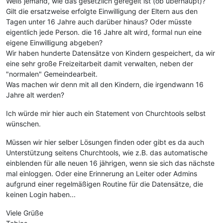
Weiß jemand, wie das gesetzlich geregelt ist (ob überhaupt)?
Gilt die ersatzweise erfolgte Einwilligung der Eltern aus den
Tagen unter 16 Jahre auch darüber hinaus? Oder müsste
eigentlich jede Person. die 16 Jahre alt wird, formal nun eine
eigene Einwilligung abgeben?
Wir haben hunderte Datensätze von Kindern gespeichert, da wir
eine sehr große Freizeitarbeit damit verwalten, neben der
"normalen" Gemeindearbeit.
Was machen wir denn mit all den Kindern, die irgendwann 16
Jahre alt werden?
Ich würde mir hier auch ein Statement von Churchtools selbst
wünschen.
Müssen wir hier selber Lösungen finden oder gibt es da auch
Unterstützung seitens Churchtools, wie z.B. das automatische
einblenden für alle neuen 16 jährigen, wenn sie sich das nächste
mal einloggen. Oder eine Erinnerung an Leiter oder Admins
aufgrund einer regelmäßigen Routine für die Datensätze, die
keinen Login haben...
Viele Grüße