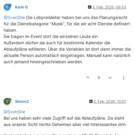
K
Karin D
3. Feb. 2026, 09:33
@SvenStie
Die Lobpreisleiter haben bei uns das Planungsrecht
für die Dienstkategorie "Musik", für die wir acht Dienste definiert
haben.
Sie tragen im Event dort die einzelnen Leute ein.
Außerdem dürfen sie auch für bestimmte Kalender die
Ablaufpläne editieren. Über die Variablen ist dort dann immer die
aktuelle Person automatisch eingetragen. Manuell kann natürlich
auch jemand hineingeschrieben werden.
0
S
Simon2
3. Feb. 2026, 10:57
@SvenStie
Bei uns haben sehr viele Zugriff auf die Ablaufpläne. Da steht
aus unserer Sicht nichts Geheimes aber viel Interessantes drin.