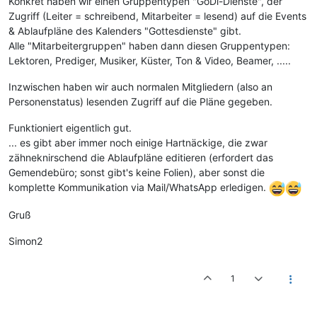
Konkret haben wir einen Gruppentypen "GoDi-Dienste", der
Zugriff (Leiter = schreibend, Mitarbeiter = lesend) auf die Events
& Ablaufpläne des Kalenders "Gottesdienste" gibt.
Alle "Mitarbeitergruppen" haben dann diesen Gruppentypen:
Lektoren, Prediger, Musiker, Küster, Ton & Video, Beamer, .....
Inzwischen haben wir auch normalen Mitgliedern (also an
Personenstatus) lesenden Zugriff auf die Pläne gegeben.
Funktioniert eigentlich gut.
... es gibt aber immer noch einige Hartnäckige, die zwar
zähneknirschend die Ablaufpläne editieren (erfordert das
Gemendebüro; sonst gibt's keine Folien), aber sonst die
komplette Kommunikation via Mail/WhatsApp erledigen.
Gruß
Simon2
1