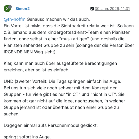
S
Simon2
30. Jan. 2026, 11:31
@th-hoffm
Genauso machen wir das auch.
Ein Vorteil ist mMn, dass die Sichtbarkeit relativ weit ist. So kann
z.B. jemand aus dem Kindergottesdienst-Team einen Pianisten
finden, ohne selbst in einer "musikartigen" (und deshalb die
Pianisten sehende) Gruppe zu sein (solange der die Person über
IRGENDEINEN Weg sieht).
Klar, kann man auch über ausgetüftelte Berechtigungen
erreichen, aber so ist es einfach.
UND (zweiter Vorteil): Die Tags springen einfach ins Auge.
Bei uns tun sich viele noch schwer mit dem Konzept der
Gruppen - für viele gibt es nur "in CT" und "nicht in CT". Sie
kommen oft gar nicht auf die Idee, nachzusehen, in welcher
Gruppe jemand ist oder überhaupt nach einer Gruppe zu
suchen.
Dagegen einmal aufs Personenmodul geklickt:
springt sofort ins Auge.