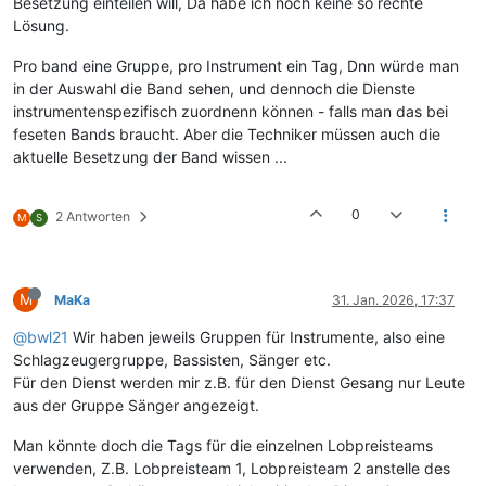
Besetzung einteilen will, Da habe ich noch keine so rechte
Lösung.
Pro band eine Gruppe, pro Instrument ein Tag, Dnn würde man
in der Auswahl die Band sehen, und dennoch die Dienste
instrumentenspezifisch zuordnenn können - falls man das bei
feseten Bands braucht. Aber die Techniker müssen auch die
aktuelle Besetzung der Band wissen ...
0
2 Antworten
M
S
M
MaKa
31. Jan. 2026, 17:37
@bwl21
Wir haben jeweils Gruppen für Instrumente, also eine
Schlagzeugergruppe, Bassisten, Sänger etc.
Für den Dienst werden mir z.B. für den Dienst Gesang nur Leute
aus der Gruppe Sänger angezeigt.
Man könnte doch die Tags für die einzelnen Lobpreisteams
verwenden, Z.B. Lobpreisteam 1, Lobpreisteam 2 anstelle des