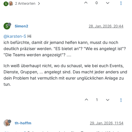
0
2 Antworten
S
S
Simon2
28. Jan. 2026, 20:44
@karsten-S
Hi
ich befürchte, damit dir jemand helfen kann, musst du noch
deutlich präziser werden. "ES bietet an"? "Wie es angelegt ist"?
"Die Teams werden angezeigt"? ....
Ich weiß überhaupt nicht, wo du schaust, wie bei euch Events,
Dienste, Gruppen, ... angelegt sind. Das macht jeder anders und
dein Problem hat vermutlich mit eurer unglücklichen Anlage zu
tun.
1
th-hoffm
29. Jan. 2026, 11:54