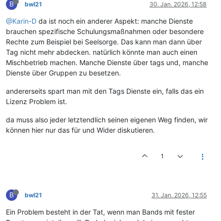
B
bwl21
30. Jan. 2026, 12:58
@Karin-D
da ist noch ein anderer Aspekt: manche Dienste
brauchen spezifische Schulungsmaßnahmen oder besondere
Rechte zum Beispiel bei Seelsorge. Das kann man dann über
Tag nicht mehr abdecken. natürlich könnte man auch einen
Mischbetrieb machen. Manche Dienste über tags und, manche
Dienste über Gruppen zu besetzen.
andererseits spart man mit den Tags Dienste ein, falls das ein
Lizenz Problem ist.
da muss also jeder letztendlich seinen eigenen Weg finden, wir
können hier nur das für und Wider diskutieren.
1
B
bwl21
31. Jan. 2026, 12:55
Ein Problem besteht in der Tat, wenn man Bands mit fester