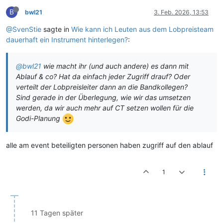
B
bwl21
3. Feb. 2026, 13:53
@SvenStie
sagte in
Wie kann ich Leuten aus dem Lobpreisteam
dauerhaft ein Instrument hinterlegen?
:
@bwl21
wie macht ihr (und auch andere) es dann mit
Ablauf & co? Hat da einfach jeder Zugriff drauf? Oder
verteilt der Lobpreisleiter dann an die Bandkollegen?
Sind gerade in der Überlegung, wie wir das umsetzen
werden, da wir auch mehr auf CT setzen wollen für die
Godi-Planung
alle am event beteiligten personen haben zugriff auf den ablauf
1
11 Tagen später