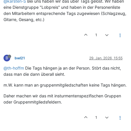
@karsten-S
Bei uns haben wir das über Tags gelöst. Wir haben
eine Dienstgruppe "Lobpreis" und haben in der Personenliste
den Mitarbeitern entsprechende Tags zugewiesen (Schlagzeug,
Gitarre, Gesang, etc.)
1
B
bwl21
29. Jan. 2026, 15:55
@th-hoffm
Die Tags hängen ja an der Person. Stört das nicht,
dass man die dann überall sieht.
m.W. kann man an gruppenmitgliedschaften keine Tags hängen.
Daher machen wir das mit insturmentenspezifischen Gruppen
oder Gruppenmitgliedsfeldern.
1