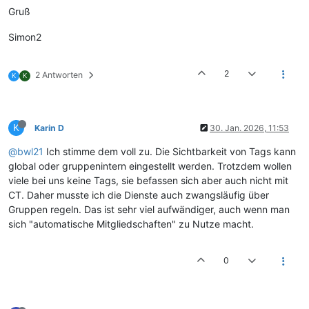
Gruß
Simon2
2
2 Antworten
K
K
K
Karin D
30. Jan. 2026, 11:53
@bwl21
Ich stimme dem voll zu. Die Sichtbarkeit von Tags kann
global oder gruppenintern eingestellt werden. Trotzdem wollen
viele bei uns keine Tags, sie befassen sich aber auch nicht mit
CT. Daher musste ich die Dienste auch zwangsläufig über
Gruppen regeln. Das ist sehr viel aufwändiger, auch wenn man
sich "automatische Mitgliedschaften" zu Nutze macht.
0