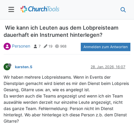
Wie kann ich Leuten aus dem Lobpreisteam
dauerhaft ein Instrument hinterlegen?
Personen
7
19
968
Anmelden zum Antworten
K
karsten.S
28. Jan. 2026, 16:07
Wir haben mehrere Lobpreisteams. Wenn in Events der
Dienstplan gemacht wird bietet es mir den Dienst beim Lobpreis
Gesang, Gitarre usw. an, wie es angelegt ist.
Es werden auch die Teams angezeigt und wenn ich ein Team
auswähle werden derzeit nur einzelne Leute angezeigt, nicht
das ganze Team. Fehlermeldung: Person nicht im DIenst
hinterlegt. Wo aber hinterlege ich diese Person z.b. dem DIenst
Gitarre?