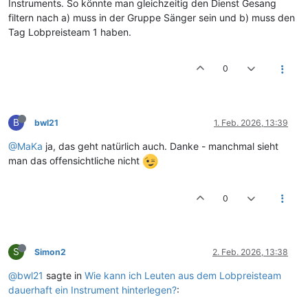
Instruments. So könnte man gleichzeitig den Dienst Gesang
filtern nach a) muss in der Gruppe Sänger sein und b) muss den
Tag Lobpreisteam 1 haben.
0
B
bwl21
1. Feb. 2026, 13:39
@MaKa
ja, das geht natürlich auch. Danke - manchmal sieht
man das offensichtliche nicht
0
S
Simon2
2. Feb. 2026, 13:38
@bwl21
sagte in
Wie kann ich Leuten aus dem Lobpreisteam
dauerhaft ein Instrument hinterlegen?
: