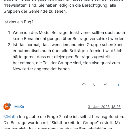
"Newsletter" sind. Sie haben lediglich die Berechtigung, alle
Gruppen der Gemeinde zu sehen.
Ist das ein Bug?
Wenn ich das Modul Beiträge deaktiviere, sollten doch auch
keine Benachrichtigungen über Beiträge verschickt werden.
Ist das normal, dass wenn jemand eine Gruppe sehen kann,
er automatisch auch über alle Beiträge informiert wird? Ich
hätte gerne, dass nur diejenigen Beiträge zugestellt
bekommen, die Teil der Gruppe sind, sich also quasi zum
Newsletter angemeldet haben.
0
M
MaKa
31. Jan. 2026, 18:26
@MaKa
Ich glaube die Frage 2 habe ich selbst herausgefunden.
Die Beiträge wurden mit "Sichtbarkeit der Gruppe" erstellt. Mir
war nur nicht klar, dass damit auch eine Benachrichtigung