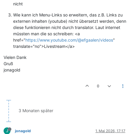
nicht
Wie kann ich Menu-Links so erweitern, das z.B. Links zu
externen inhalten (youtube) nicht übersetzt werden, denn
diese funktionieren nicht durch translator. Laut internet
müssten man die so schreiben: <a
href="
https://www.youtube.com/@efgaalen/videos
"
translate="no">Livestream</a>
Vielen Dank
Gruß
jonagold
0
3 Monaten später
J
jonagold
1. Mai 2026, 17:17