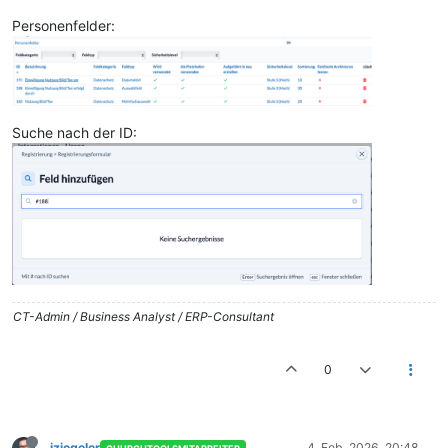
Personenfelder:
Suche nach der ID:
CT-Admin / Business Analyst / ERP-Consultant
0
jziegeler
4. Feb. 2026, 20:48