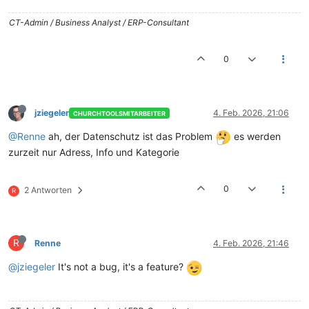
CT-Admin / Business Analyst / ERP-Consultant
0
jziegeler
4. Feb. 2026, 21:06
CHURCHTOOLSMITARBEITER
@Renne
ah, der Datenschutz ist das Problem
es werden
zurzeit nur Adress, Info und Kategorie
0
2 Antworten
R
R
Renne
4. Feb. 2026, 21:46
@jziegeler
It's not a bug, it's a feature?