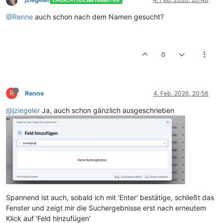
CHURCHTOOLSMITARBEITER
@Renne
auch schon nach dem Namen gesucht?
0
R
Renne
4. Feb. 2026, 20:58
@jziegeler
Ja, auch schon gänzlich ausgeschrieben
Spannend ist auch, sobald ich mit 'Enter' bestätige, schließt das
Fenster und zeigt mir die Suchergebnisse erst nach erneutem
Klick auf 'Feld hinzufügen'