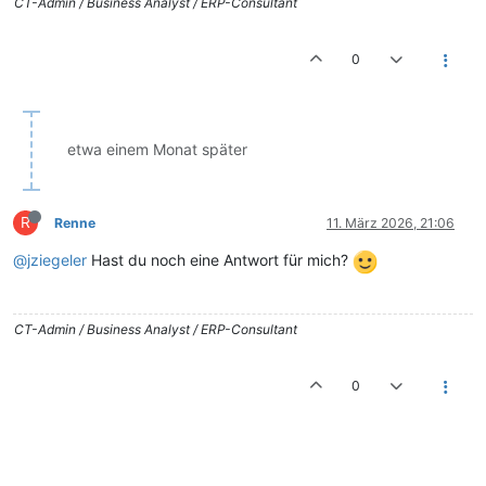
CT-Admin / Business Analyst / ERP-Consultant
0
etwa einem Monat später
R
Renne
11. März 2026, 21:06
@jziegeler
Hast du noch eine Antwort für mich?
CT-Admin / Business Analyst / ERP-Consultant
0