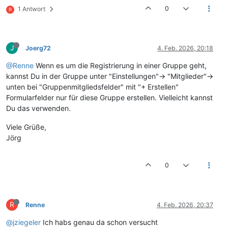
0
1 Antwort
R
J
Joerg72
4. Feb. 2026, 20:18
@Renne
Wenn es um die Registrierung in einer Gruppe geht,
kannst Du in der Gruppe unter "Einstellungen"-> "Mitglieder"->
unten bei "Gruppenmitgliedsfelder" mit "+ Erstellen"
Formularfelder nur für diese Gruppe erstellen. Vielleicht kannst
Du das verwenden.
Viele Grüße,
Jörg
0
R
Renne
4. Feb. 2026, 20:37
@jziegeler
Ich habs genau da schon versucht