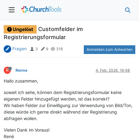
Customfelder im
Ungelöst
Registrierungsformular
Fragen
3
9
318
Anmelden zum Antworten
R
Renne
4. Feb. 2026, 16:48
Hallo zusammen,
soweit ich sehe, können dem Registrierungsformular keine
eigenen Felder hinzugefügt werden, ist das korrekt?
Wir haben Felder zur Einwilligung zur Verwendung von Bild/Ton,
diese würde ich gerne direkt während der Registrierung
abfragen wollen.
Vielen Dank im Voraus!
René