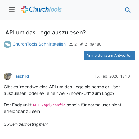
API um das Logo auszulesen?
ChurchTools Schnittstellen
2
2
180
Anmelden zum Antworten
aschild
15. Feb. 2026, 13:10
Gibt es irgendwo eine API um das Logo als normaler User
auszulesen, oder ev. eine "Well-known-Url" zum Logo?
Der Endpunkt
schein für normaluser nicht
GET /api/config
erreichbar zu sein
3.x kein Selfhosting mehr