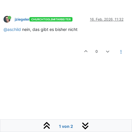
jziegeler
16. Feb. 2026, 11:32
CHURCHTOOLSMITARBEITER
@aschild
nein, das gibt es bisher nicht
0
1 von 2