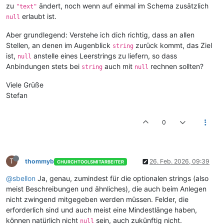
zu
ändert, noch wenn auf einmal im Schema zusätzlich
"text"
erlaubt ist.
null
Aber grundlegend: Verstehe ich dich richtig, dass an allen
Stellen, an denen im Augenblick
zurück kommt, das Ziel
string
ist,
anstelle eines Leerstrings zu liefern, so dass
null
Anbindungen stets bei
auch mit
rechnen sollten?
string
null
Viele Grüße
Stefan
0
T
thommyb
26. Feb. 2026, 09:39
CHURCHTOOLSMITARBEITER
@sbellon
Ja, genau, zumindest für die optionalen strings (also
meist Beschreibungen und ähnliches), die auch beim Anlegen
nicht zwingend mitgegeben werden müssen. Felder, die
erforderlich sind und auch meist eine Mindestlänge haben,
können natürlich nicht
sein, auch zukünftig nicht.
null