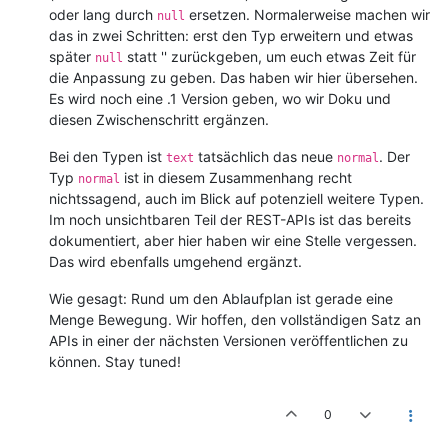
oder lang durch
ersetzen. Normalerweise machen wir
null
das in zwei Schritten: erst den Typ erweitern und etwas
später
statt '' zurückgeben, um euch etwas Zeit für
null
die Anpassung zu geben. Das haben wir hier übersehen.
Es wird noch eine .1 Version geben, wo wir Doku und
diesen Zwischenschritt ergänzen.
Bei den Typen ist
tatsächlich das neue
. Der
text
normal
Typ
ist in diesem Zusammenhang recht
normal
nichtssagend, auch im Blick auf potenziell weitere Typen.
Im noch unsichtbaren Teil der REST-APIs ist das bereits
dokumentiert, aber hier haben wir eine Stelle vergessen.
Das wird ebenfalls umgehend ergänzt.
Wie gesagt: Rund um den Ablaufplan ist gerade eine
Menge Bewegung. Wir hoffen, den vollständigen Satz an
APIs in einer der nächsten Versionen veröffentlichen zu
können. Stay tuned!
0