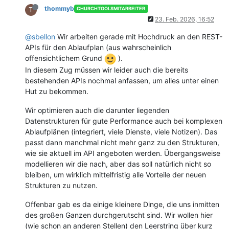
thommyb
T
CHURCHTOOLSMITARBEITER
23. Feb. 2026, 16:52
@sbellon
Wir arbeiten gerade mit Hochdruck an den REST-
APIs für den Ablaufplan (aus wahrscheinlich
offensichtlichem Grund
).
In diesem Zug müssen wir leider auch die bereits
bestehenden APIs nochmal anfassen, um alles unter einen
Hut zu bekommen.
Wir optimieren auch die darunter liegenden
Datenstrukturen für gute Performance auch bei komplexen
Ablaufplänen (integriert, viele Dienste, viele Notizen). Das
passt dann manchmal nicht mehr ganz zu den Strukturen,
wie sie aktuell im API angeboten werden. Übergangsweise
modellieren wir die nach, aber das soll natürlich nicht so
bleiben, um wirklich mittelfristig alle Vorteile der neuen
Strukturen zu nutzen.
Offenbar gab es da einige kleinere Dinge, die uns inmitten
des großen Ganzen durchgerutscht sind. Wir wollen hier
(wie schon an anderen Stellen) den Leerstring über kurz