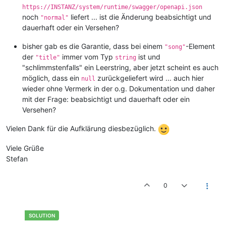
https://INSTANZ/system/runtime/swagger/openapi.json
noch
liefert ... ist die Änderung beabsichtigt und
"normal"
dauerhaft oder ein Versehen?
bisher gab es die Garantie, dass bei einem
-Element
"song"
der
immer vom Typ
ist und
"title"
string
"schlimmstenfalls" ein Leerstring, aber jetzt scheint es auch
möglich, dass ein
zurückgeliefert wird ... auch hier
null
wieder ohne Vermerk in der o.g. Dokumentation und daher
mit der Frage: beabsichtigt und dauerhaft oder ein
Versehen?
Vielen Dank für die Aufklärung diesbezüglich.
Viele Grüße
Stefan
0