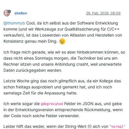
sbellon
26. Feb. 2026, 08:09
@thommyb
Cool, da ich selbst aus der Software Entwicklung
komme (und wir Werkzeuge zur Qualitätssicherung für C/C++
verkaufen), ist das Loswerden von Altlasten und Herstellen von
Konsistenz genau mein Ding.
Ich frage mich gerade, wie wir es aber hinbekommen können, so
dass nicht eines Sonntags morgen, die Techniker bei uns am
Rechner sitzen und unsere Anbindung crasht, weil unerwartete
Daten zurückgegeben werden.
Letzte Woche ging das noch glimpflich aus, da ein Kollege das
schon freitags ausprobiert und gemerkt hat, und ich noch
samstags Zeit für die Anpassung hatte.
Ich werte sogar die
Felder im JSON aus, und gebe
@deprecated
in der Entwicklungsversion entsprechende Rückmeldung, wenn
der Code noch solche Felder verwendet.
Leider hilft das weder, wenn der String-Wert (!) sich von
"normal"