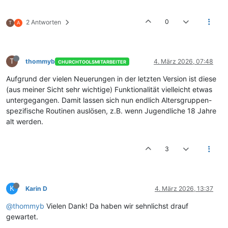
0
2 Antworten
T
A
T
thommyb
4. März 2026, 07:48
CHURCHTOOLSMITARBEITER
Aufgrund der vielen Neuerungen in der letzten Version ist diese
(aus meiner Sicht sehr wichtige) Funktionalität vielleicht etwas
untergegangen. Damit lassen sich nun endlich Altersgruppen-
spezifische Routinen auslösen, z.B. wenn Jugendliche 18 Jahre
alt werden.
3
K
Karin D
4. März 2026, 13:37
@thommyb
Vielen Dank! Da haben wir sehnlichst drauf
gewartet.