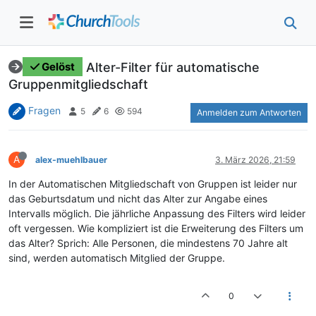
Alter-Filter für automatische
Gelöst
Gruppenmitgliedschaft
Fragen
5
6
594
Anmelden zum Antworten
A
alex-muehlbauer
3. März 2026, 21:59
In der Automatischen Mitgliedschaft von Gruppen ist leider nur
das Geburtsdatum und nicht das Alter zur Angabe eines
Intervalls möglich. Die jährliche Anpassung des Filters wird leider
oft vergessen. Wie kompliziert ist die Erweiterung des Filters um
das Alter? Sprich: Alle Personen, die mindestens 70 Jahre alt
sind, werden automatisch Mitglied der Gruppe.
0