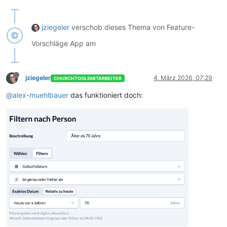
jziegeler
verschob dieses Thema von Feature-
Vorschläge App am
jziegeler
4. März 2026, 07:29
CHURCHTOOLSMITARBEITER
@alex-muehlbauer
das funktioniert doch: