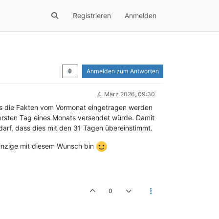
Registrieren
Anmelden
Anmelden zum Antworten
4. März 2026, 09:30
 das die Fakten vom Vormonat eingetragen werden
ersten Tag eines Monats versendet würde. Damit
darf, dass dies mit den 31 Tagen übereinstimmt.
 einzige mit diesem Wunsch bin
0