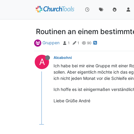
Routinen an einem bestimmt
Gruppen
1
1
90
Alcabohni
A
Ich habe bei mir eine Gruppe mit einer 
sollen. Aber eigentlich möchte ich das
ich nicht jeden Monat vor die Schleife e
Ich hoffe es ist einigermaßen verständli
Liebe Grüße André