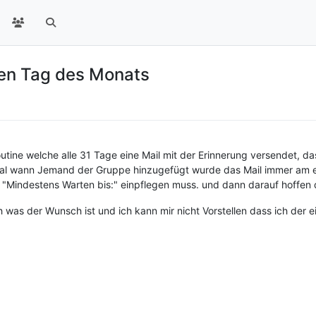
en Tag des Monats
Routine welche alle 31 Tage eine Mail mit der Erinnerung versendet,
 egal wann Jemand der Gruppe hinzugefügt wurde das Mail immer am 
in "Mindestens Warten bis:" einpflegen muss. und dann darauf hoffen 
ch was der Wunsch ist und ich kann mir nicht Vorstellen dass ich der