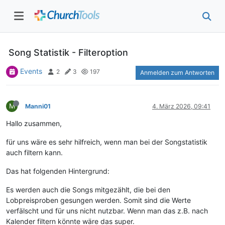
Song Statistik - Filteroption
Events
2
3
197
Anmelden zum Antworten
M
Manni01
4. März 2026, 09:41
Hallo zusammen,
für uns wäre es sehr hilfreich, wenn man bei der Songstatistik
auch filtern kann.
Das hat folgenden Hintergrund:
Es werden auch die Songs mitgezählt, die bei den
Lobpreisproben gesungen werden. Somit sind die Werte
verfälscht und für uns nicht nutzbar. Wenn man das z.B. nach
Kalender filtern könnte wäre das super.