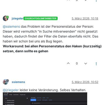
jziegeler
5. März 2026, 10:18
CHURCHTOOLSMITARBEITER
@ssiemens
das Problem ist der Personenstatus der Person:
Dieser wird vermutlich "in Suche mitverwenden" nicht gesetzt
haben, dadurch findet der Filter die Daten ebenfalls nicht. Das
haben wir schon bei uns als Bug liegen.
Workaround: bei allen Personenstatus den Haken (kurzzeitig)
setzen, dann sollte es gehen
0
ssiemens
5. März 2026, 10:52
@jziegeler
leider keine Veränderung. Selbes Verhalten.