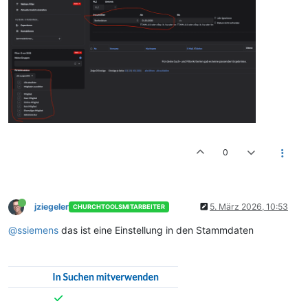
0
jziegeler
5. März 2026, 10:53
CHURCHTOOLSMITARBEITER
@ssiemens
das ist eine Einstellung in den Stammdaten