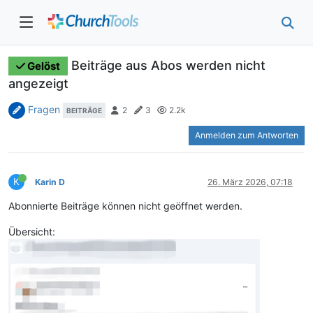
Beiträge aus Abos werden nicht
Gelöst
angezeigt
Fragen
2
3
2.2k
BEITRÄGE
Anmelden zum Antworten
K
Karin D
26. März 2026, 07:18
Abonnierte Beiträge können nicht geöffnet werden.
Übersicht: