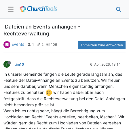
Dateien an Events anhängen -
Rechteverwaltung
Events
1
2
109
Anmelden zum Antworten
T
tim10
6. Apr. 2026, 18:14
In unserer Gemeinde fangen die Leute gerade langsam an, das
Feature der Datei-Anhänge an Events zu benutzen. Wir freuen
uns sehr darüber, wenn Menschen eigenständig anfangen,
Features zu benutzen
wir haben dabei aber auch
festgestellt, dass die Rechteverwaltung bei den Datei-Anhängen
nicht besonders präzise ist.
Wenn ich es richtig sehe, hängt die Berechtigung zum
Hochladen am Recht "Events erstellen, bearbeiten, löschen". Wir
würden gern das Recht zum Hochladen von Dateien vergeben
können ohne das Leute direkt Events löschen usw. können.