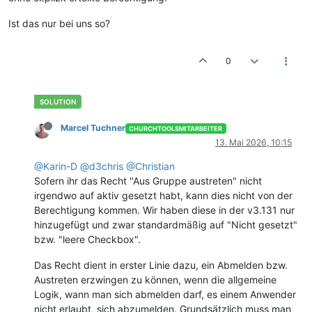
Ist das nur bei uns so?
0
Marcel Tuchner
CHURCHTOOLSMITARBEITER
13. Mai 2026, 10:15
@Karin-D
@d3chris
@Christian
Sofern ihr das Recht "Aus Gruppe austreten" nicht
irgendwo auf aktiv gesetzt habt, kann dies nicht von der
Berechtigung kommen. Wir haben diese in der v3.131 nur
hinzugefügt und zwar standardmäßig auf "Nicht gesetzt"
bzw. "leere Checkbox".
Das Recht dient in erster Linie dazu, ein Abmelden bzw.
Austreten erzwingen zu können, wenn die allgemeine
Logik, wann man sich abmelden darf, es einem Anwender
nicht erlaubt, sich abzumelden. Grundsätzlich muss man