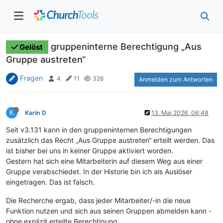
gruppeninterne Berechtigung „Aus
Gelöst
Gruppe austreten“
Fragen
4
11
326
Anmelden zum Antworten
K
Karin D
13. Mai 2026, 06:48
Seit v3.131 kann in den gruppeninternen Berechtigungen
zusätzlich das Recht „Aus Gruppe austreten“ erteilt werden. Das
ist bisher bei uns in keiner Gruppe aktiviert worden.
Gestern hat sich eine Mitarbeiterin auf diesem Weg aus einer
Gruppe verabschiedet. In der Historie bin ich als Auslöser
eingetragen. Das ist falsch.
Die Recherche ergab, dass jeder Mitarbeiter/-in die neue
Funktion nutzen und sich aus seinen Gruppen abmelden kann -
ohne explizit erteilte Berechtigung.