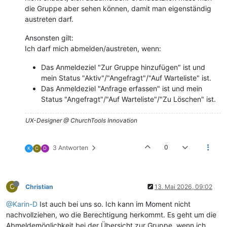
die Gruppe aber sehen können, damit man eigenständig
austreten darf.
Ansonsten gilt:
Ich darf mich abmelden/austreten, wenn:
Das Anmeldeziel "Zur Gruppe hinzufügen" ist und
mein Status "Aktiv"/"Angefragt"/"Auf Warteliste" ist.
Das Anmeldeziel "Anfrage erfassen" ist und mein
Status "Angefragt"/"Auf Warteliste"/"Zu Löschen" ist.
UX-Designer @ ChurchTools Innovation
0
3 Antworten
K
C
D
C
Christian
13. Mai 2026, 09:02
@Karin-D
Ist auch bei uns so. Ich kann im Moment nicht
nachvollziehen, wo die Berechtigung herkommt. Es geht um die
Abmeldemöglichkeit bei der Übersicht zur Gruppe, wenn ich