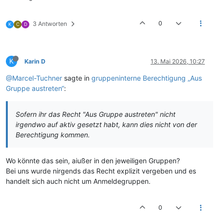
0
3 Antworten
K
C
D
K
Karin D
13. Mai 2026, 10:27
@Marcel-Tuchner
sagte in
gruppeninterne Berechtigung „Aus
Gruppe austreten“
:
Sofern ihr das Recht "Aus Gruppe austreten" nicht
irgendwo auf aktiv gesetzt habt, kann dies nicht von der
Berechtigung kommen.
Wo könnte das sein, aiußer in den jeweiligen Gruppen?
Bei uns wurde nirgends das Recht explizit vergeben und es
handelt sich auch nicht um Anmeldegruppen.
0