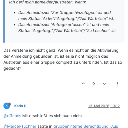
Ich darf mich abmelden/austreten, wenn:
Das Anmeldeziel "Zur Gruppe hinzufügen" ist und
mein Status "Aktiv"/"Angefragt"/"Auf Warteliste" ist.
Das Anmeldeziel "Anfrage erfassen" ist und mein
Status "Angefragt"/"Auf Warteliste"/"Zu Löschen" ist.
Das verstehe ich nicht ganz. Wenn es nicht an die Aktivierung
der Anmeldung gebunden ist, ist es ja nicht möglich das
Austreten aus einer Gruppe komplett zu unterbinden. Ist das so
gedacht?
0
K
Karin D
13. Mai 2026, 13:12
@d3chris
Mir erschließt es sich auch nicht.
@Marcel-Tuchner
sagte in
gruppeninterne Berechtigung „Aus