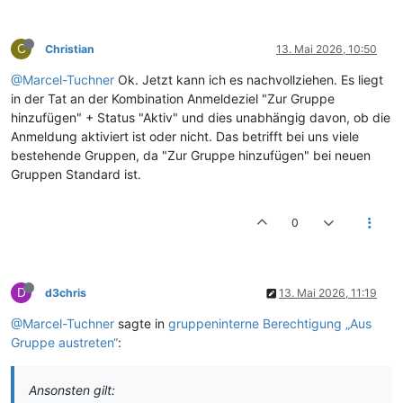
C
Christian
13. Mai 2026, 10:50
@Marcel-Tuchner
Ok. Jetzt kann ich es nachvollziehen. Es liegt
in der Tat an der Kombination Anmeldeziel "Zur Gruppe
hinzufügen" + Status "Aktiv" und dies unabhängig davon, ob die
Anmeldung aktiviert ist oder nicht. Das betrifft bei uns viele
bestehende Gruppen, da "Zur Gruppe hinzufügen" bei neuen
Gruppen Standard ist.
0
D
d3chris
13. Mai 2026, 11:19
@Marcel-Tuchner
sagte in
gruppeninterne Berechtigung „Aus
Gruppe austreten“
:
Ansonsten gilt: