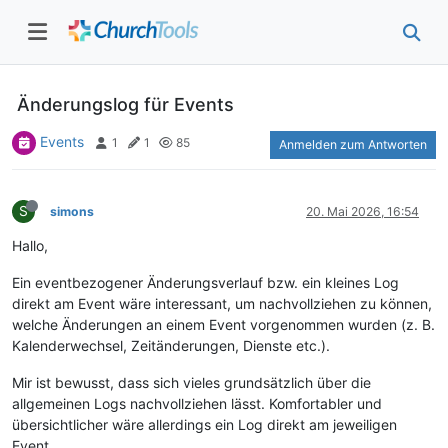
Änderungslog für Events
Events
1
1
85
Anmelden zum Antworten
S
simons
20. Mai 2026, 16:54
Hallo,
Ein eventbezogener Änderungsverlauf bzw. ein kleines Log
direkt am Event wäre interessant, um nachvollziehen zu können,
welche Änderungen an einem Event vorgenommen wurden (z. B.
Kalenderwechsel, Zeitänderungen, Dienste etc.).
Mir ist bewusst, dass sich vieles grundsätzlich über die
allgemeinen Logs nachvollziehen lässt. Komfortabler und
übersichtlicher wäre allerdings ein Log direkt am jeweiligen
Event.