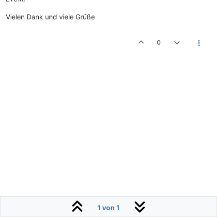
Vielen Dank und viele Grüße
0
1 von 1