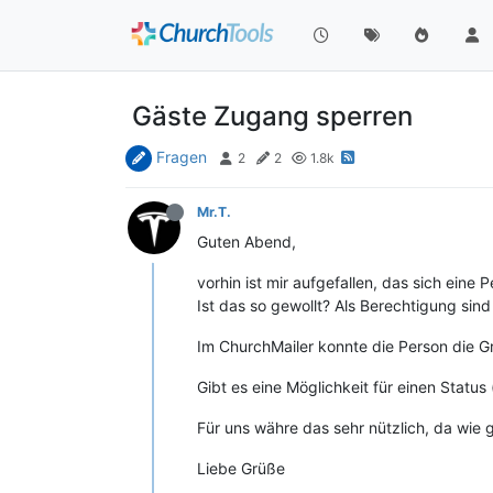
Gäste Zugang sperren
Fragen
2
2
1.8k
Mr.T.
Guten Abend,
vorhin ist mir aufgefallen, das sich ein
Ist das so gewollt? Als Berechtigung sind
Im ChurchMailer konnte die Person die G
Gibt es eine Möglichkeit für einen Statu
Für uns währe das sehr nützlich, da wie
Liebe Grüße