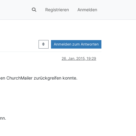
Registrieren
Anmelden
Anmelden zum Antworten
26. Jan. 2015, 19:29
 den ChurchMailer zurückgreifen konnte.
nn.