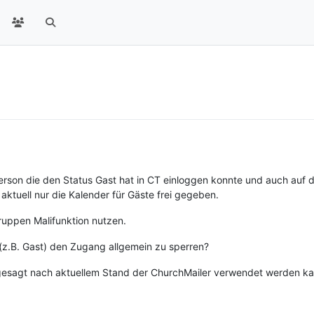
e Person die den Status Gast hat in CT einloggen konnte und auch auf
 aktuell nur die Kalender für Gäste frei gegeben.
ruppen Malifunktion nutzen.
s (z.B. Gast) den Zugang allgemein zu sperren?
 gesagt nach aktuellem Stand der ChurchMailer verwendet werden ka