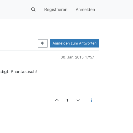
Registrieren
Anmelden
Anmelden zum Antworten
30. Jan. 2015, 17:57
digt. Phantastisch!
1