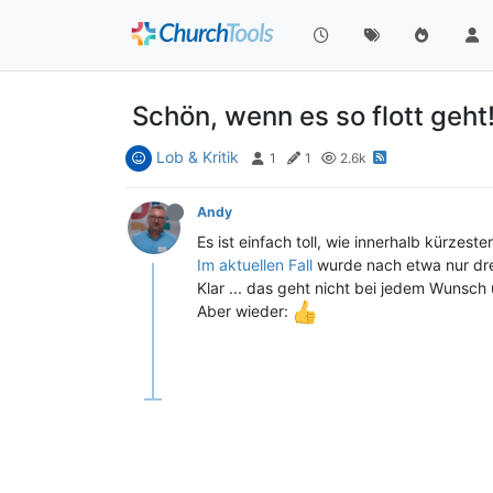
Schön, wenn es so flott geht
Lob & Kritik
1
1
2.6k
Andy
Es ist einfach toll, wie innerhalb kürzest
Im aktuellen Fall
wurde nach etwa nur drei
Klar ... das geht nicht bei jedem Wunsch 
Aber wieder: