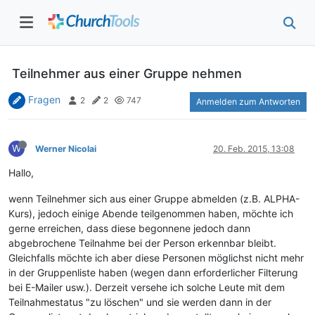
Teilnehmer aus einer Gruppe nehmen
Fragen
2
2
747
Anmelden zum Antworten
W
Werner Nicolai
20. Feb. 2015, 13:08
Hallo,
wenn Teilnehmer sich aus einer Gruppe abmelden (z.B. ALPHA-
Kurs), jedoch einige Abende teilgenommen haben, möchte ich
gerne erreichen, dass diese begonnene jedoch dann
abgebrochene Teilnahme bei der Person erkennbar bleibt.
Gleichfalls möchte ich aber diese Personen möglichst nicht mehr
in der Gruppenliste haben (wegen dann erforderlicher Filterung
bei E-Mailer usw.). Derzeit versehe ich solche Leute mit dem
Teilnahmestatus "zu löschen" und sie werden dann in der