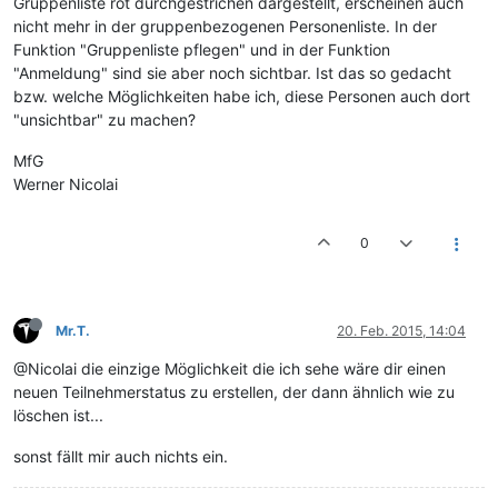
Gruppenliste rot durchgestrichen dargestellt, erscheinen auch
nicht mehr in der gruppenbezogenen Personenliste. In der
Funktion "Gruppenliste pflegen" und in der Funktion
"Anmeldung" sind sie aber noch sichtbar. Ist das so gedacht
bzw. welche Möglichkeiten habe ich, diese Personen auch dort
"unsichtbar" zu machen?
MfG
Werner Nicolai
0
Mr.T.
20. Feb. 2015, 14:04
@Nicolai die einzige Möglichkeit die ich sehe wäre dir einen
neuen Teilnehmerstatus zu erstellen, der dann ähnlich wie zu
löschen ist...
sonst fällt mir auch nichts ein.