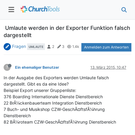
Umlaute werden in der Exporter Funktion falsch
dargestellt
Fragen
2
3
1.4k
UMLAUTE
Anmelden zum Antworten
?
Ein ehemaliger Benutzer
13. März 2015, 10:47
In der Ausgabe des Exporters werden Umlaute falsch
dargestellt. Gibt es da eine Idee?
Beispiel Export unserer Gruppenliste:
376 Boarding Internationale Dienste Dienstbereich
22 BrÃ¼ckenbauerteam Integration Dienstbereich
7 Buch- und Musikshop CZW-GeschÃ¤ftsfÃ¼hrung
Dienstbereich
82 BÃ¼roteam CZW-GeschÃ¤ftsfÃ¼hrung Dienstbereich