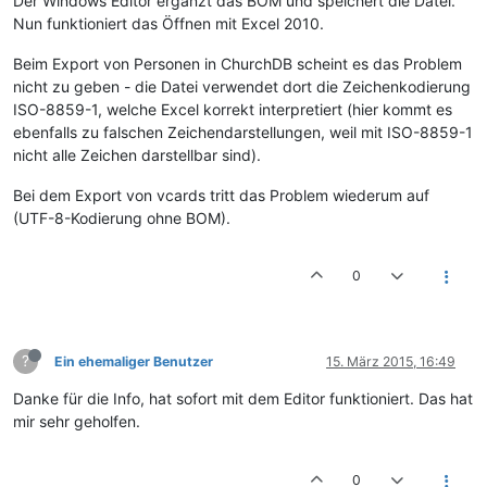
Der Windows Editor ergänzt das BOM und speichert die Datei.
Nun funktioniert das Öffnen mit Excel 2010.
Beim Export von Personen in ChurchDB scheint es das Problem
nicht zu geben - die Datei verwendet dort die Zeichenkodierung
ISO-8859-1, welche Excel korrekt interpretiert (hier kommt es
ebenfalls zu falschen Zeichendarstellungen, weil mit ISO-8859-1
nicht alle Zeichen darstellbar sind).
Bei dem Export von vcards tritt das Problem wiederum auf
(UTF-8-Kodierung ohne BOM).
0
?
Ein ehemaliger Benutzer
15. März 2015, 16:49
Danke für die Info, hat sofort mit dem Editor funktioniert. Das hat
mir sehr geholfen.
0