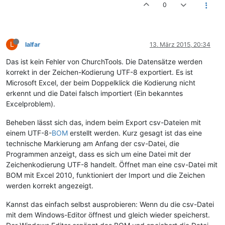
0
L
lalfar
13. März 2015, 20:34
Das ist kein Fehler von ChurchTools. Die Datensätze werden
korrekt in der Zeichen-Kodierung UTF-8 exportiert. Es ist
Microsoft Excel, der beim Doppelklick die Kodierung nicht
erkennt und die Datei falsch importiert (Ein bekanntes
Excelproblem).
Beheben lässt sich das, indem beim Export csv-Dateien mit
einem UTF-8-
BOM
erstellt werden. Kurz gesagt ist das eine
technische Markierung am Anfang der csv-Datei, die
Programmen anzeigt, dass es sich um eine Datei mit der
Zeichenkodierung UTF-8 handelt. Öffnet man eine csv-Datei mit
BOM mit Excel 2010, funktioniert der Import und die Zeichen
werden korrekt angezeigt.
Kannst das einfach selbst ausprobieren: Wenn du die csv-Datei
mit dem Windows-Editor öffnest und gleich wieder speicherst.