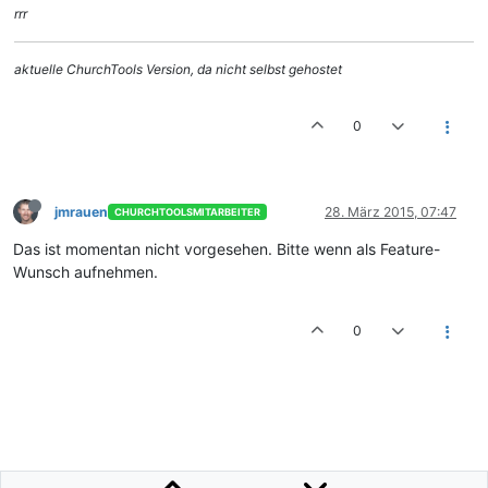
rrr
aktuelle ChurchTools Version, da nicht selbst gehostet
0
jmrauen
28. März 2015, 07:47
CHURCHTOOLSMITARBEITER
Das ist momentan nicht vorgesehen. Bitte wenn als Feature-
Wunsch aufnehmen.
0