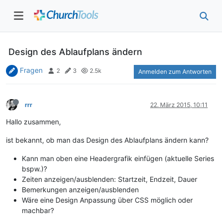
Design des Ablaufplans ändern
Fragen
2
3
2.5k
Anmelden zum Antworten
rrr
22. März 2015, 10:11
Hallo zusammen,
ist bekannt, ob man das Design des Ablaufplans ändern kann?
Kann man oben eine Headergrafik einfügen (aktuelle Series
bspw.)?
Zeiten anzeigen/ausblenden: Startzeit, Endzeit, Dauer
Bemerkungen anzeigen/ausblenden
Wäre eine Design Anpassung über CSS möglich oder
machbar?