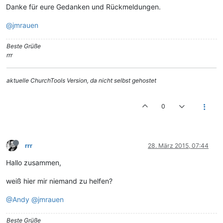
Danke für eure Gedanken und Rückmeldungen.
@jmrauen
Beste Grüße
rrr
aktuelle ChurchTools Version, da nicht selbst gehostet
0
rrr
28. März 2015, 07:44
Hallo zusammen,
weiß hier mir niemand zu helfen?
@Andy
@jmrauen
Beste Grüße