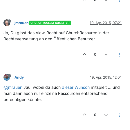
jmrauen
19. Apr. 2015, 07:21
CHURCHTOOLSMITARBEITER
Ja, Du gibst das View-Recht auf ChurchResource in der
Rechteverwaltung an den Öffentlichen Benutzer.
0
Andy
19. Apr. 2015, 12:01
@jmrauen
Jau, wobei da auch
dieser Wunsch
mitspielt ... und
man dann auch nur einzelne Ressourcen entsprechend
berechtigen könnte.
0