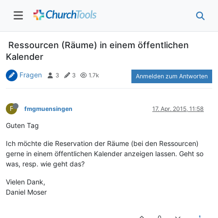
Ressourcen (Räume) in einem öffentlichen
Kalender
Fragen
3
3
1.7k
Anmelden zum Antworten
F
fmgmuensingen
17. Apr. 2015, 11:58
Guten Tag
Ich möchte die Reservation der Räume (bei den Ressourcen)
gerne in einem öffentlichen Kalender anzeigen lassen. Geht so
was, resp. wie geht das?
Vielen Dank,
Daniel Moser
0