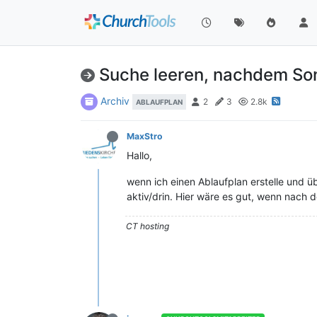
Suche leeren, nachdem So
Archiv
2
3
2.8k
ABLAUFPLAN
MaxStro
Hallo,
wenn ich einen Ablaufplan erstelle und 
aktiv/drin. Hier wäre es gut, wenn nach
CT hosting