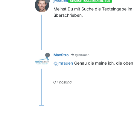
jmrauen
CHURCHTOOLSMITARBEITER
Meinst Du mit Suche die Texteingabe im 
überschrieben.
MaxStro
@jmrauen
@jmrauen
Genau die meine ich, die oben r
CT hosting