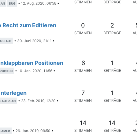
STIMMEN
BEITRÄGE
A
•
12. Aug. 2020, 06:58
•
LAN
BUG
0
2
 Recht zum Editieren
STIMMEN
BEITRÄGE
A
•
30. Juni 2020, 21:11
•
ABLAUF
6
1
inklappbaren Positionen
STIMMEN
BEITRÄGE
A
•
10. Jan. 2020, 11:56
•
RUCKEN
7
1
hinterlegen
STIMMEN
BEITRÄGE
A
•
23. Feb. 2019, 12:20
•
LAUFPLAN
14
14
STIMMEN
BEITRÄGE
A
•
26. Jan. 2019, 09:50
•
EAMER