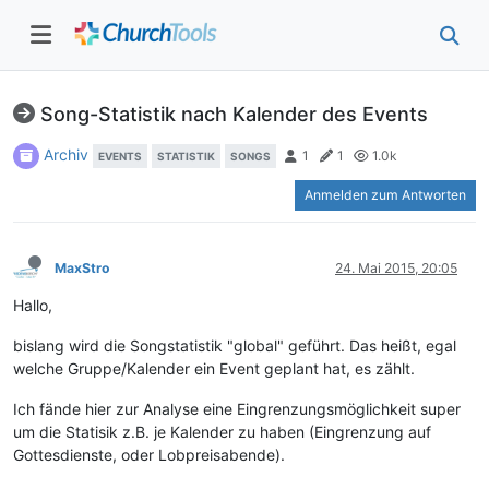
Song-Statistik nach Kalender des Events
Archiv
1
1
1.0k
EVENTS
STATISTIK
SONGS
Anmelden zum Antworten
MaxStro
24. Mai 2015, 20:05
Hallo,
bislang wird die Songstatistik "global" geführt. Das heißt, egal
welche Gruppe/Kalender ein Event geplant hat, es zählt.
Ich fände hier zur Analyse eine Eingrenzungsmöglichkeit super
um die Statisik z.B. je Kalender zu haben (Eingrenzung auf
Gottesdienste, oder Lobpreisabende).